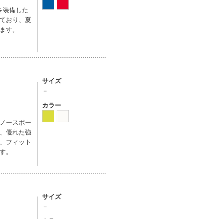
を装備した
ており、夏
ます。
サイズ
－
カラー
ノースポー
、優れた強
、フィット
す。
サイズ
－