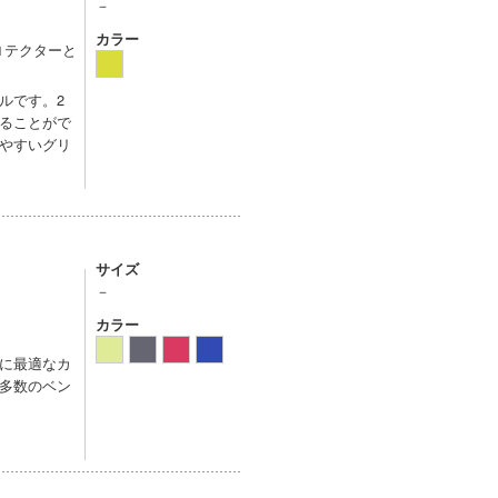
－
カラー
プロテクターと
ルです。2
ることがで
やすいグリ
サイズ
－
カラー
に最適なカ
多数のベン