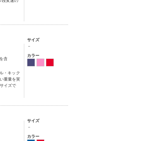
7段変速の
サイズ
－
カラー
輪を含
ダル・キック
い重量を実
サイズで
サイズ
－
カラー