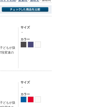
商品にのみフォーカスする
サイズ
－
カラー
子どもが扱
7段変速の
サイズ
－
カラー
子どもが扱