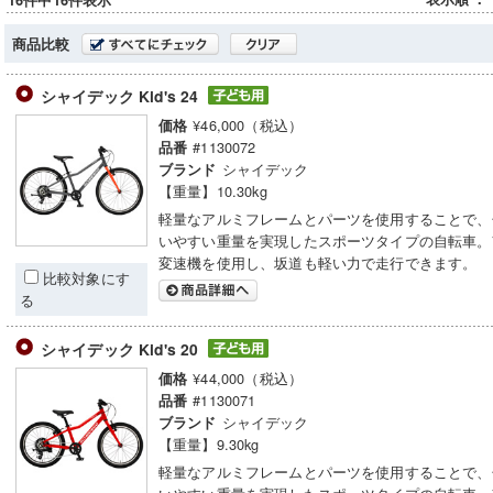
16件中16件表示
商品比較
シャイデック Kid's 24
¥46,000（税込）
価格
#1130072
品番
シャイデック
ブランド
【重量】10.30kg
軽量なアルミフレームとパーツを使用することで、
いやすい重量を実現したスポーツタイプの自転車。
変速機を使用し、坂道も軽い力で走行できます。
比較対象にす
る
シャイデック Kid's 20
¥44,000（税込）
価格
#1130071
品番
シャイデック
ブランド
【重量】9.30kg
軽量なアルミフレームとパーツを使用することで、