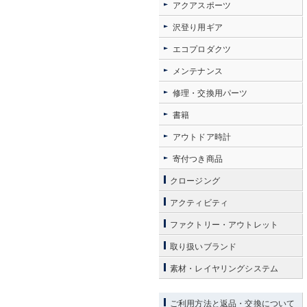
アクアスポーツ
沢登り用ギア
エコプロダクツ
メンテナンス
修理・交換用パーツ
書籍
アウトドア時計
寄付つき商品
クロージング
アクティビティ
ファクトリー・アウトレット
取り扱いブランド
素材・レイヤリングシステム
ご利用方法と返品・交換について