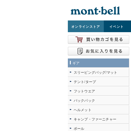
オンライン
ストア
イベント
ギア
スリーピングバッグ/マット
テント/タープ
フットウエア
バックパック
ヘルメット
キャンプ・ファーニチャー
ポール