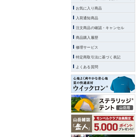
お気に入り商品
入荷通知商品
注文商品の確認・キャンセル
商品購入履歴
修理サービス
特定商取引法に基づく表記
よくある質問