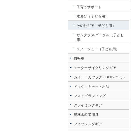
子育てサポート
水遊び（子ども用）
その他ギア（子ども用）
サングラス/ゴーグル（子ども
用）
スノーシュー（子ども用）
自転車
モーターサイクリングギア
カヌー・カヤック・SUP/パドル
ドッグ・キャット用品
フォトグラフィング
クライミングギア
農林水産業用具
フィッシングギア