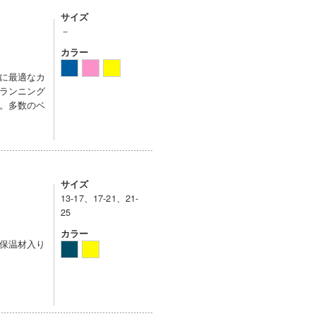
サイズ
－
カラー
に最適なカ
ランニング
。多数のベ
サイズ
13-17、17-21、21-
25
カラー
保温材入り