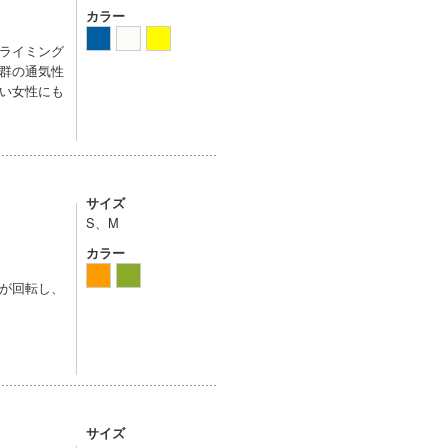
カラー
ライミング
群の通気性
い女性にも
サイズ
S、M
カラー
が回転し、
サイズ