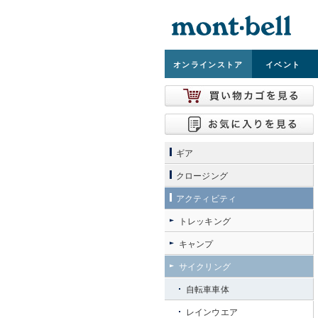
オンライン
ストア
イベント
ギア
クロージング
アクティビティ
トレッキング
キャンプ
サイクリング
自転車車体
レインウエア