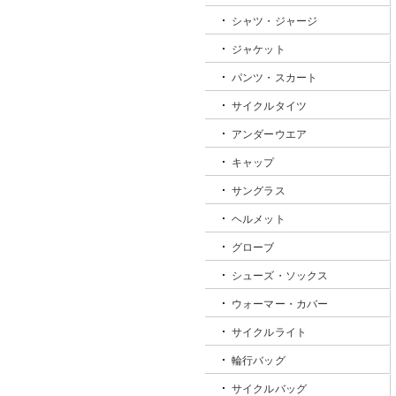
シャツ・ジャージ
ジャケット
パンツ・スカート
サイクルタイツ
アンダーウエア
キャップ
サングラス
ヘルメット
グローブ
シューズ・ソックス
ウォーマー・カバー
サイクルライト
輪行バッグ
サイクルバッグ