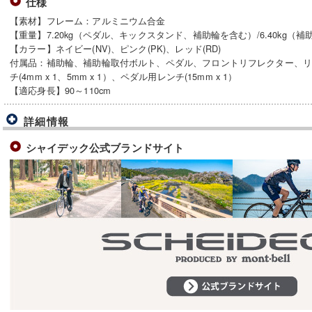
仕様
【素材】フレーム：アルミニウム合金
【重量】7.20kg（ペダル、キックスタンド、補助輪を含む）/6.40kg（
【カラー】ネイビー(NV)、ピンク(PK)、レッド(RD)
付属品：補助輪、補助輪取付ボルト、ペダル、フロントリフレクター、
チ(4mm x 1、5mm x 1）、ペダル用レンチ(15mm x 1）
【適応身長】90～110cm
詳細情報
シャイデック公式ブランドサイト