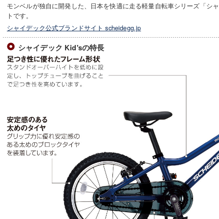
モンベルが独自に開発した、日本を快適に走る軽量自転車シリーズ「シャ
トです。
シャイデック公式ブランドサイト scheidegg.jp
シャイデック Kid'sの特長