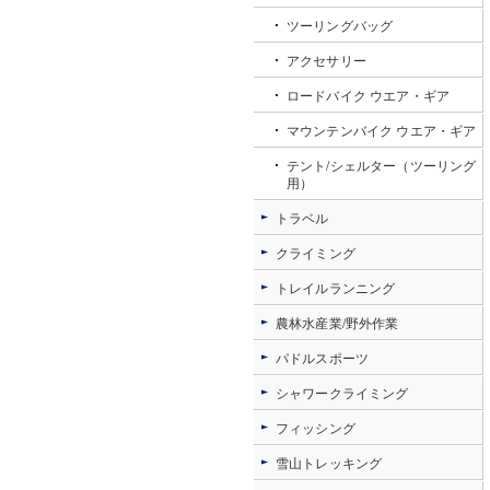
ツーリングバッグ
アクセサリー
ロードバイク ウエア・ギア
マウンテンバイク ウエア・ギア
テント/シェルター（ツーリング
用）
トラベル
クライミング
トレイルランニング
農林水産業/野外作業
パドルスポーツ
シャワークライミング
フィッシング
雪山トレッキング