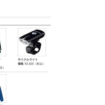
ク
サイクルライト
価格
¥2,420（税込）
税込）