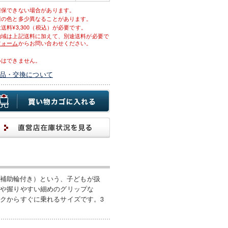
確保できない場合があります。
際の色と多少異なることがあります。
料¥3,300（税込）が必要です。
地域は上記送料に加えて、別途送料が必要で
フォーム
からお問い合わせください。
いはできません。
品・交換について
・補助輪付き）という、子どもが扱
ムや握りやすい細めのグリップな
クからすぐに乗れるサイズです。3