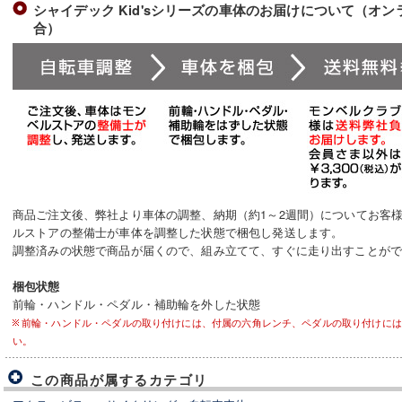
シャイデック Kid'sシリーズの車体のお届けについて（オ
合）
商品ご注文後、弊社より車体の調整、納期（約1～2週間）についてお客
ルストアの整備士が車体を調整した状態で梱包し発送します。
調整済みの状態で商品が届くので、組み立てて、すぐに走り出すことが
梱包状態
前輪・ハンドル・ペダル・補助輪を外した状態
前輪・ハンドル・ペダルの取り付けには、付属の六角レンチ、ペダルの取り付けには
い。
この商品が属するカテゴリ