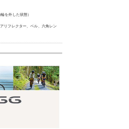
補助輪を外した状態）
リアリフレクター、ベル、六角レン