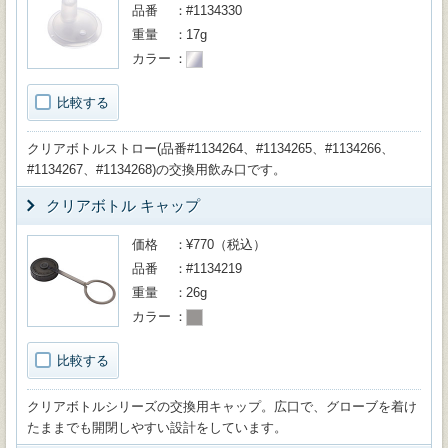
品番
#1134330
重量
17g
カラー
比較する
クリアボトルストロー(品番#1134264、#1134265、#1134266、
#1134267、#1134268)の交換用飲み口です。
クリアボトル キャップ
価格
¥770（税込）
品番
#1134219
重量
26g
カラー
比較する
クリアボトルシリーズの交換用キャップ。広口で、グローブを着け
たままでも開閉しやすい設計をしています。