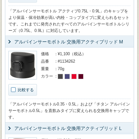
「アルパインサーモボトル アクティブ0.75L・0.9L」のキャップを
より保温・保冷効果が高い内栓・コップタイプに変えられるセット
です。これまでに発売されたすべてのアルパインサーモボトルシリ
ーズ（0.75L、0.9L）に対応しています。
アルパインサーモボトル 交換用アクティブリッド M
価格
¥1,100（税込）
品番
#1134262
重量
70g
カラー
比較する
「アルパインサーモボトル0.35・0.5L」および「チタン アルパイン
サーモボトル0.5L」を直飲みタイプに変えられる交換用キャップで
す。
アルパインサーモボトル 交換用アクティブリッド L