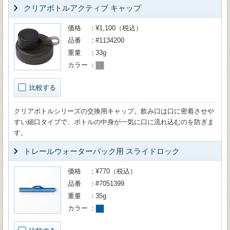
クリアボトルアクティブ キャップ
価格
¥1,100（税込）
品番
#1134200
重量
33g
カラー
比較する
クリアボトルシリーズの交換用キャップ。飲み口は口に密着させや
すい細口タイプで、ボトルの中身が一気に口に流れ込むのを防ぎま
す。
トレールウォーターパック用 スライドロック
価格
¥770（税込）
品番
#7051399
重量
35g
カラー