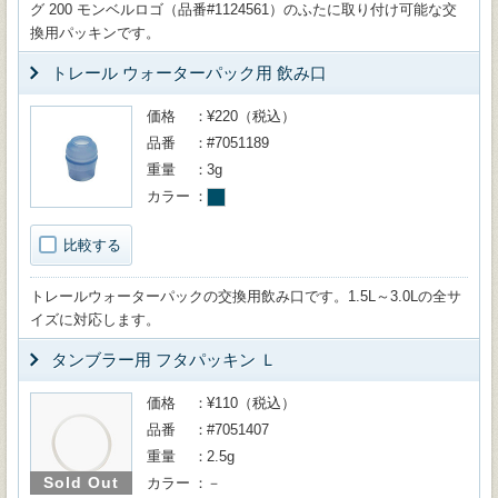
グ 200 モンベルロゴ（品番#1124561）のふたに取り付け可能な交
換用パッキンです。
トレール ウォーターパック用 飲み口
価格
¥220（税込）
品番
#7051189
重量
3g
カラー
比較する
トレールウォーターパックの交換用飲み口です。1.5L～3.0Lの全サ
イズに対応します。
タンブラー用 フタパッキン Ｌ
価格
¥110（税込）
品番
#7051407
重量
2.5g
Sold Out
カラー
－