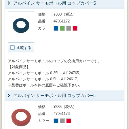
アルパイン サーモボトル用 コップカバーS
価格
¥330（税込）
品番
#7051172
カラー
比較する
アルパインサーモボトルのコップの交換用カバーです。
【対象商品】
アルパインサーモボトル 0.35L（#1124765）
アルパインサーモボトル 0.5L（#1124617）
※品番はボトル本体の底面をご確認下さい。
アルパイン サーモボトル用 コップカバーL
価格
¥385（税込）
品番
#7051173
カラー