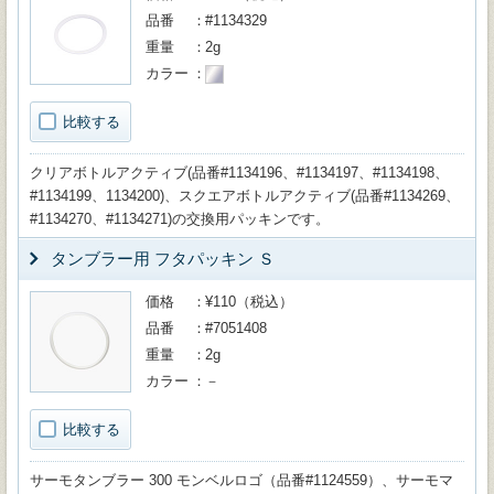
品番
#1134329
重量
2g
カラー
比較する
クリアボトルアクティブ(品番#1134196、#1134197、#1134198、
#1134199、1134200)、スクエアボトルアクティブ(品番#1134269、
#1134270、#1134271)の交換用パッキンです。
タンブラー用 フタパッキン Ｓ
価格
¥110（税込）
品番
#7051408
重量
2g
カラー
－
比較する
サーモタンブラー 300 モンベルロゴ（品番#1124559）、サーモマ