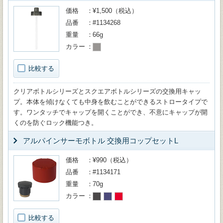
価格
¥1,500（税込）
品番
#1134268
重量
66g
カラー
比較する
クリアボトルシリーズとスクエアボトルシリーズの交換用キャッ
プ。本体を傾けなくても中身を飲むことができるストロータイプで
す。ワンタッチでキャップを開くことができ、不意にキャップが開
くのを防ぐロック機能つき。
アルパインサーモボトル 交換用コップセットL
価格
¥990（税込）
品番
#1134171
重量
70g
カラー
比較する