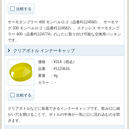
比較する
サーモタンブラー 400 モンベルロゴ（品番#1124560）、サーモマ
グ 330 モンベルロゴ（品番#1124562）、ステンレス サーモタンブ
ラー 400（品番#1124774）のふたに取り付け可能な交換用パッキン
です。
クリアボトル インナーキャップ
価格
¥314（税込）
品番
#1123616
重量
4g
カラー
－
比較する
クリアボトルなどに装着できるインナーキャップです。飲み口に細
かい穴を開けることで、ボトルの中身が一気に口に流れ込むのを防
ぎます。