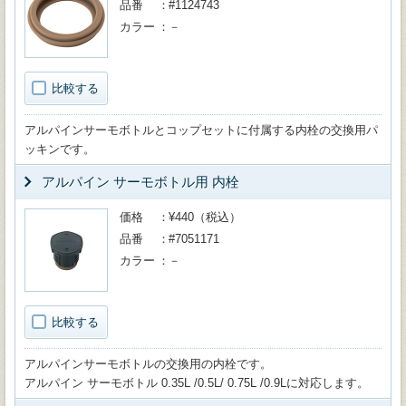
品番
#1124743
カラー
－
比較する
アルパインサーモボトルとコップセットに付属する内栓の交換用パ
ッキンです。
アルパイン サーモボトル用 内栓
価格
¥440（税込）
品番
#7051171
カラー
－
比較する
アルパインサーモボトルの交換用の内栓です。
アルパイン サーモボトル 0.35L /0.5L/ 0.75L /0.9Lに対応します。