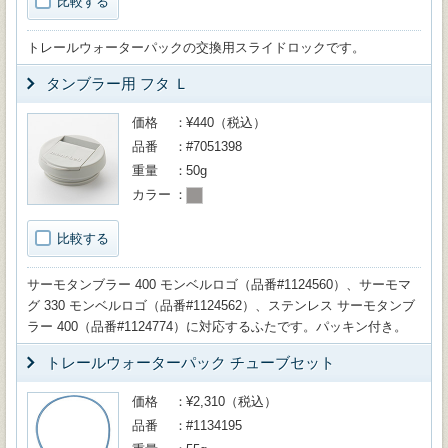
比較する
トレールウォーターパックの交換用スライドロックです。
タンブラー用 フタ Ｌ
価格
¥440（税込）
品番
#7051398
重量
50g
カラー
比較する
サーモタンブラー 400 モンベルロゴ（品番#1124560）、サーモマ
グ 330 モンベルロゴ（品番#1124562）、ステンレス サーモタンブ
ラー 400（品番#1124774）に対応するふたです。パッキン付き。
トレールウォーターパック チューブセット
価格
¥2,310（税込）
品番
#1134195