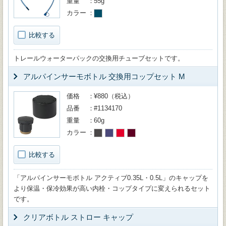
重量
55g
カラー
比較する
トレールウォーターパックの交換用チューブセットです。
アルパインサーモボトル 交換用コップセット M
価格
¥880（税込）
品番
#1134170
重量
60g
カラー
比較する
「アルパインサーモボトル アクティブ0.35L・0.5L」のキャップを
より保温・保冷効果が高い内栓・コップタイプに変えられるセット
です。
クリアボトル ストロー キャップ