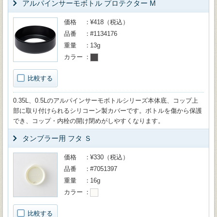
アルパインサーモボトル プロテクター M
価格
¥418（税込）
品番
#1134176
重量
13g
カラー
比較する
0.35L、0.5Lのアルパインサーモボトルシリーズ本体底、コップ上
部に取り付けられるシリコーン製カバーです。ボトルを傷から保護
でき、コップ・内栓の開け閉めがしやすくなります。
タンブラー用 フタ Ｓ
価格
¥330（税込）
品番
#7051397
重量
16g
カラー
比較する