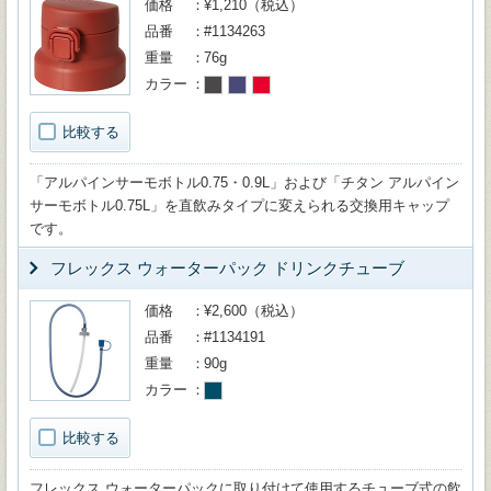
価格
¥1,210（税込）
品番
#1134263
重量
76g
カラー
比較する
「アルパインサーモボトル0.75・0.9L」および「チタン アルパイン
サーモボトル0.75L」を直飲みタイプに変えられる交換用キャップ
です。
フレックス ウォーターパック ドリンクチューブ
価格
¥2,600（税込）
品番
#1134191
重量
90g
カラー
比較する
フレックス ウォーターパックに取り付けて使用するチューブ式の飲