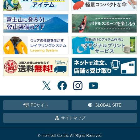
PCサイト
GLOBAL SITE
サイトマップ
© mont-bell Co.,Ltd. All Rights Reserved.