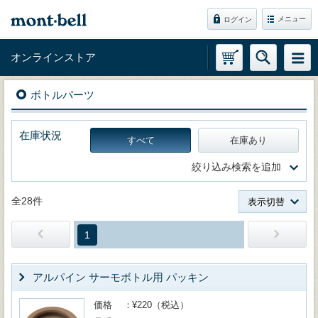
メニュー
ログイン
オンラインストア
ボトルパーツ
在庫状況
すべて
在庫あり
絞り込み検索を追加
全28件
表示切替
1
アルパイン サーモボトル用 パッキン
価格
¥220（税込）