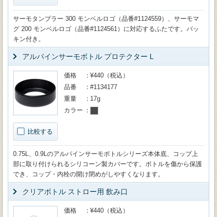
サーモタンブラー 300 モンベルロゴ（品番#1124559）、サーモマ
グ 200 モンベルロゴ（品番#1124561）に対応するふたです。パッ
キン付き。
アルパインサーモボトル プロテクター L
価格
¥440（税込）
品番
#1134177
重量
17g
カラー
比較する
0.75L、0.9Lのアルパインサーモボトルシリーズ本体底、コップ上
部に取り付けられるシリコーン製カバーです。ボトルを傷から保護
でき、コップ・内栓の開け閉めがしやすくなります。
クリアボトル ストロー用 飲み口
価格
¥440（税込）