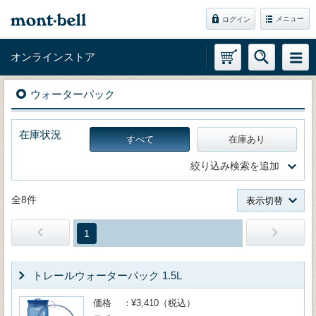
メニュー
ログイン
オンラインストア
ウォーターパック
在庫状況
すべて
在庫あり
絞り込み検索を追加
全8件
表示切替
1
トレールウォーターパック 1.5L
価格
¥3,410（税込）