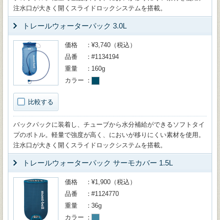
注水口が大きく開くスライドロックシステムを搭載。
トレールウォーターパック 3.0L
価格
¥3,740（税込）
品番
#1134194
重量
160g
カラー
比較する
バックパックに装着し、チューブから水分補給ができるソフトタイ
プのボトル。軽量で強度が高く、においが移りにくい素材を使用。
注水口が大きく開くスライドロックシステムを搭載。
トレールウォーターパック サーモカバー 1.5L
価格
¥1,900（税込）
品番
#1124770
重量
36g
カラー