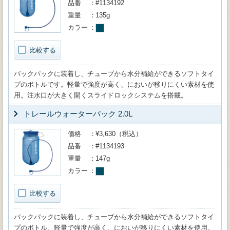
品番
#1134192
重量
135g
カラー
比較する
バックパックに装着し、チューブから水分補給ができるソフトタイ
プのボトルです。軽量で強度が高く、においが移りにくい素材を使
用。注水口が大きく開くスライドロックシステムを搭載。
トレールウォーターパック 2.0L
価格
¥3,630（税込）
品番
#1134193
重量
147g
カラー
比較する
バックパックに装着し、チューブから水分補給ができるソフトタイ
プのボトル。軽量で強度が高く、においが移りにくい素材を使用。