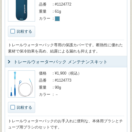
品番
#1124772
重量
61g
カラー
比較する
トレールウォーターパック専用の保護カバーです。断熱性に優れた
素材で保冷効果を高め、結露による漏れも抑えます。
トレールウォーターパック メンテナンスキット
価格
¥1,900（税込）
品番
#1124773
重量
90g
カラー
－
比較する
トレールウォーターパックのお手入れに便利な、本体用ブラシとチ
ューブ用ブラシのセットです。