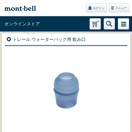
メニュー
ログイン
オンラインストア
トレール ウォーターパック用 飲み口