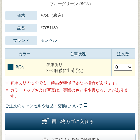
ブルーグリーン (BGN)
価格
¥220（税込）
品番
#7051189
モンベル
ブランド
カラー
在庫状況
注文数
在庫あり
BGN
2～3日後に出荷予定
※
在庫ありのものでも、商品が確保できない場合があります。
※
カラーチップおよび写真は、実際の色と多少異なることがありま
す。
ご注文のキャンセルや返品・交換について
買い物カゴに入れる
★
お気に入り商品に登録する