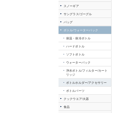
スノーギア
サングラス/ゴーグル
バッグ
ボトル/ウォーターパック
保温・保冷ボトル
ハードボトル
ソフトボトル
ウォーターパック
浄水ボトル/フィルター/カート
リッジ
ボトルホルダー/アクセサリー
ボトルパーツ
クックウエア/火器
食品