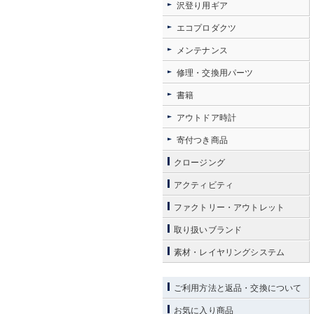
沢登り用ギア
エコプロダクツ
メンテナンス
修理・交換用パーツ
書籍
アウトドア時計
寄付つき商品
クロージング
アクティビティ
ファクトリー・アウトレット
取り扱いブランド
素材・レイヤリングシステム
ご利用方法と返品・交換について
お気に入り商品