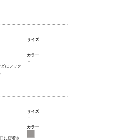
サイズ
－
カラー
－
などにフック
。
サイズ
－
カラー
口に密着さ