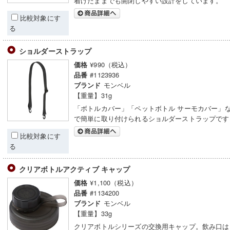
着けたままでも開閉しやすい設計をしています。
比較対象にす
る
ショルダーストラップ
¥990（税込）
価格
#1123936
品番
モンベル
ブランド
【重量】31g
「ボトルカバー」「ペットボトル サーモカバー」
で簡単に取り付けられるショルダーストラップです
比較対象にす
る
クリアボトルアクティブ キャップ
¥1,100（税込）
価格
#1134200
品番
モンベル
ブランド
【重量】33g
クリアボトルシリーズの交換用キャップ。飲み口は