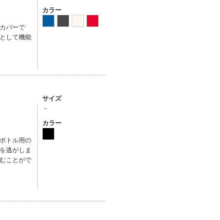
カラー
カバーで
として機能
サイズ
－
カラー
ボトル用の
を逃がしま
むことがで