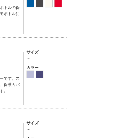
ボトルの保
モボトルに
サイズ
－
カラー
ーです。ス
、保護カバ
す。
サイズ
－