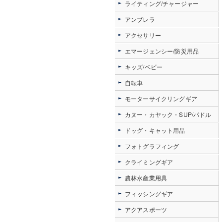
ライティング/チャージャー
アンブレラ
アクセサリー
エマージェンシー/防災用品
キッズ/ベビー
自転車
モーターサイクリングギア
カヌー・カヤック・SUP/パドル
ドッグ・キャット用品
フォトグラフィング
クライミングギア
農林水産業用具
フィッシングギア
アクアスポーツ