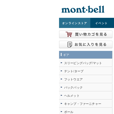
オンライン
ストア
イベント
ギア
スリーピングバッグ/マット
テント/タープ
フットウエア
バックパック
ヘルメット
キャンプ・ファーニチャー
ポール