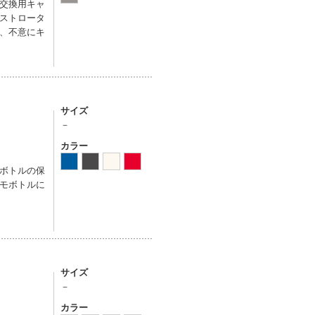
交換用キャ
ストロータ
、不意にキ
サイズ
－
カラー
ボトルの保
モボトルに
サイズ
－
カラー