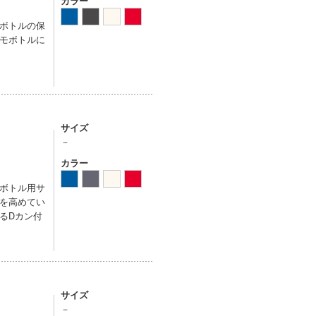
カラー
ボトルの保
モボトルに
サイズ
－
カラー
ボトル用サ
を高めてい
るDカン付
サイズ
－