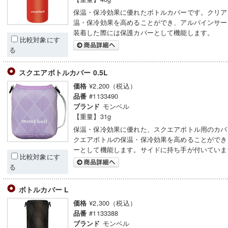
保温・保冷効果に優れたボトルカバーです。クリア
温・保冷効果を高めることができ、アルパインサー
装着した際には保護カバーとして機能します。
比較対象にす
る
スクエアボトルカバー 0.5L
¥2,200（税込）
価格
#1133490
品番
モンベル
ブランド
【重量】31g
保温・保冷効果に優れた、スクエアボトル用のカバ
クエアボトルの保温・保冷効果を高めることができ
ーとして機能します。サイドに持ち手が付いていま
比較対象にす
る
ボトルカバー L
¥2,300（税込）
価格
#1133388
品番
モンベル
ブランド