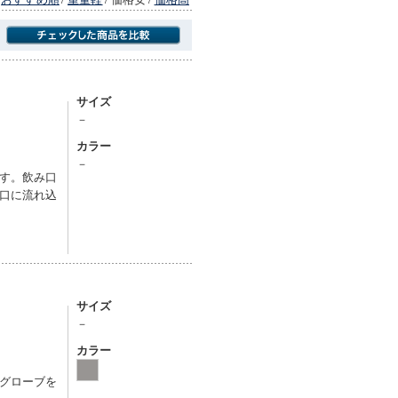
商品にのみフォーカスする
サイズ
－
カラー
－
す。飲み口
口に流れ込
サイズ
－
カラー
グローブを