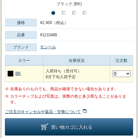
ブラック (BK)
価格
¥2,400（税込）
品番
#1133488
モンベル
ブランド
カラー
在庫状況
注文数
入荷待ち（受付可）
BK
8月下旬入荷予定
※
在庫ありのものでも、商品が確保できない場合があります。
※
カラーチップおよび写真は、実際の色と多少異なることがありま
す。
ご注文のキャンセルや返品・交換について
買い物カゴに入れる