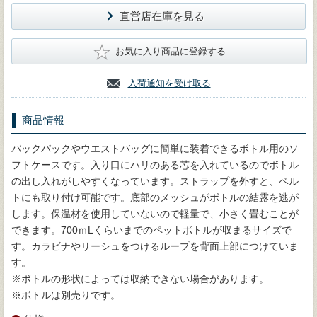
直営店在庫を見る
★
お気に入り商品に登録する
入荷通知を受け取る
商品情報
バックパックやウエストバッグに簡単に装着できるボトル用のソ
フトケースです。入り口にハリのある芯を入れているのでボトル
の出し入れがしやすくなっています。ストラップを外すと、ベル
トにも取り付け可能です。底部のメッシュがボトルの結露を逃が
します。保温材を使用していないので軽量で、小さく畳むことが
できます。700ｍLくらいまでのペットボトルが収まるサイズで
す。カラビナやリーシュをつけるループを背面上部につけていま
す。
※ボトルの形状によっては収納できない場合があります。
※ボトルは別売りです。