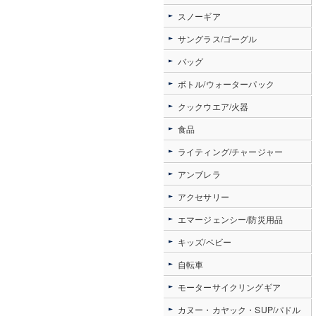
スノーギア
サングラス/ゴーグル
バッグ
ボトル/ウォーターパック
クックウエア/火器
食品
ライティング/チャージャー
アンブレラ
アクセサリー
エマージェンシー/防災用品
キッズ/ベビー
自転車
モーターサイクリングギア
カヌー・カヤック・SUP/パドル