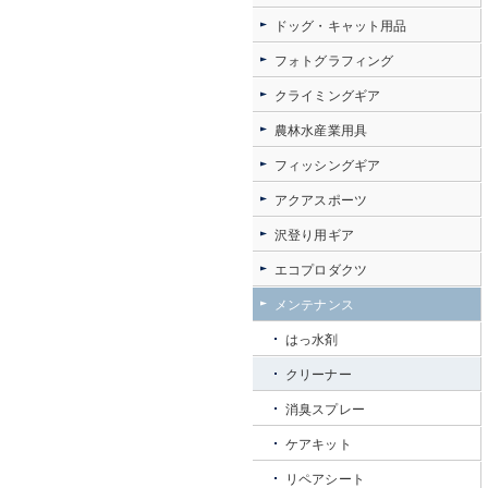
ドッグ・キャット用品
フォトグラフィング
クライミングギア
農林水産業用具
フィッシングギア
アクアスポーツ
沢登り用ギア
エコプロダクツ
メンテナンス
はっ水剤
クリーナー
消臭スプレー
ケアキット
リペアシート