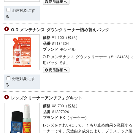
比較対象にす
る
O.D.メンテナンス ダウンクリーナー詰め替えパック
¥1,100（税込）
価格
#1134304
品番
モンベル
ブランド
O.D.メンテナンス ダウンクリーナー（#1134136
用パックです。
比較対象にす
る
レンズクリーナーアンチフォグキット
¥2,700（税込）
価格
#1827024
品番
EK（イーケー）
ブランド
レンズをきれいにして、くもり止め効果を発揮する
ーナーです。天然由来成分により、プラスチック製