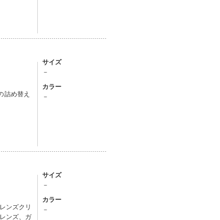
サイズ
－
カラー
）の詰め替え
－
サイズ
－
カラー
レンズクリ
－
レンズ、ガ