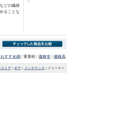
－
などの繊維
めることな
おすすめ順
/
重量軽
/
価格安
/
価格高
ンストア
>
ギア
>
メンテナンス
>
クリーナー