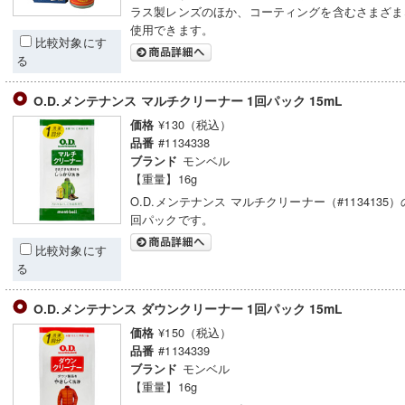
ラス製レンズのほか、コーティングを含むさまざま
使用できます。
比較対象にす
る
O.D.メンテナンス マルチクリーナー 1回パック 15mL
¥130（税込）
価格
#1134338
品番
モンベル
ブランド
【重量】16g
O.D.メンテナンス マルチクリーナー（#1134135
回パックです。
比較対象にす
る
O.D.メンテナンス ダウンクリーナー 1回パック 15mL
¥150（税込）
価格
#1134339
品番
モンベル
ブランド
【重量】16g