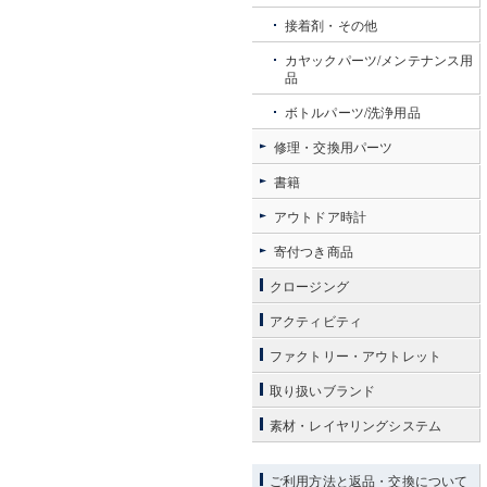
接着剤・その他
カヤックパーツ/メンテナンス用
品
ボトルパーツ/洗浄用品
修理・交換用パーツ
書籍
アウトドア時計
寄付つき商品
クロージング
アクティビティ
ファクトリー・アウトレット
取り扱いブランド
素材・レイヤリングシステム
ご利用方法と返品・交換について