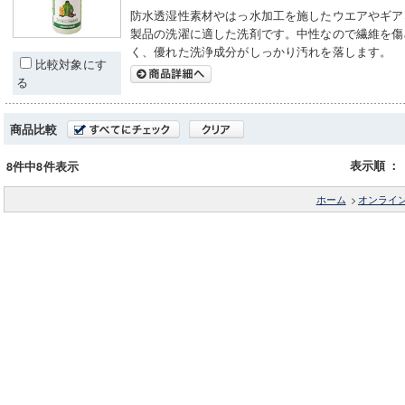
防水透湿性素材やはっ水加工を施したウエアやギア
製品の洗濯に適した洗剤です。中性なので繊維を傷
く、優れた洗浄成分がしっかり汚れを落します。
比較対象にす
る
商品比較
表示順
：
8件中8件表示
ホーム
>
オンライ