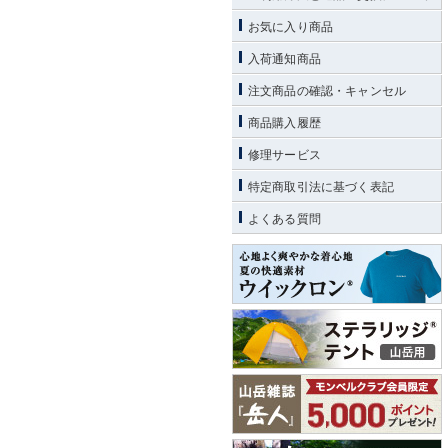
お気に入り商品
入荷通知商品
注文商品の確認・キャンセル
商品購入履歴
修理サービス
特定商取引法に基づく表記
よくある質問