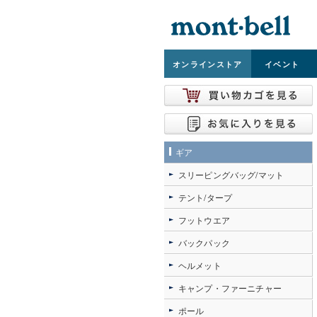
オンライン
ストア
イベント
ギア
スリーピングバッグ/マット
テント/タープ
フットウエア
バックパック
ヘルメット
キャンプ・ファーニチャー
ポール