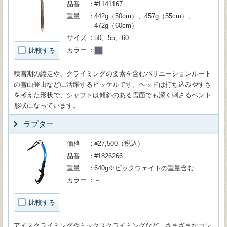
品番
#1141167
重量
442g（50cm）、457g（55cm）、
472g（60cm）
サイズ
50、55、60
カラー
比較する
積雪期の縦走や、クライミングの要素を含むバリエーションルート
の雪山登山などに活躍するピッケルです。ヘッドは打ち込みやすさ
を考えた形状で、シャフトは傾斜のある雪面でも深く刺さるベント
形状になっています。
ラプター
価格
¥27,500（税込）
品番
#1826266
重量
640g※ピックウェイトの重量含む
カラー
－
比較する
アイスクライミングやミックスクライミングなど、さまざまなコン