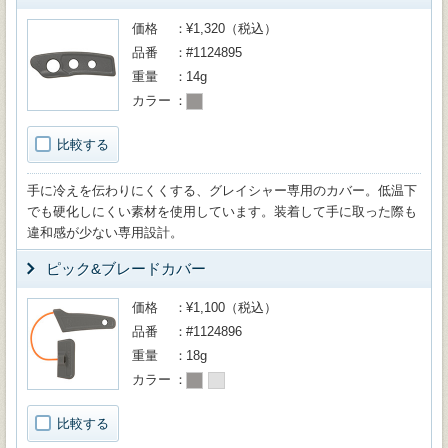
価格
¥1,320（税込）
品番
#1124895
重量
14g
カラー
比較する
手に冷えを伝わりにくくする、グレイシャー専用のカバー。低温下
でも硬化しにくい素材を使用しています。装着して手に取った際も
違和感が少ない専用設計。
ピック&ブレードカバー
価格
¥1,100（税込）
品番
#1124896
重量
18g
カラー
比較する