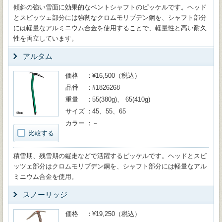
傾斜の強い雪面に効果的なベントシャフトのピッケルです。ヘッド
とスピッツェ部分には強靭なクロムモリブデン鋼を、シャフト部分
には軽量なアルミニウム合金を使用することで、軽量性と高い耐久
性を両立しています。
アルタム
価格
¥16,500（税込）
品番
#1826268
重量
55(380g)、 65(410g)
サイズ
45、55、65
カラー
－
比較する
積雪期、残雪期の縦走などで活躍するピッケルです。ヘッドとスピ
ッツェ部分はクロムモリブデン鋼を、シャフト部分には軽量なアル
ミニウム合金を使用。
スノーリッジ
価格
¥19,250（税込）