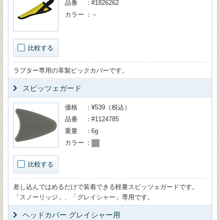
品番
#1826262
カラー
－
比較する
ラプター専用の革製ピックカバーです。
スピッツェガード
価格
¥539（税込）
品番
#1124785
重量
6g
カラー
比較する
差し込んではめるだけで装着できる軽量スピッツェガードです。
「スノーリッジ」、「グレイシャー」専用です。
ヘッドカバー グレイシャー用