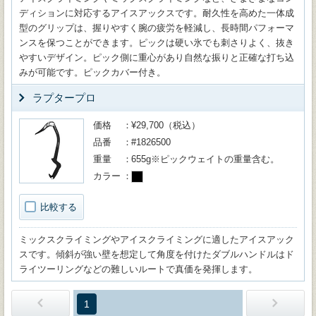
ディションに対応するアイスアックスです。耐久性を高めた一体成
型のグリップは、握りやすく腕の疲労を軽減し、長時間パフォーマ
ンスを保つことができます。ピックは硬い氷でも刺さりよく、抜き
やすいデザイン。ピック側に重心があり自然な振りと正確な打ち込
みが可能です。ピックカバー付き。
ラプタープロ
価格
¥29,700（税込）
品番
#1826500
重量
655g※ピックウェイトの重量含む。
カラー
比較する
ミックスクライミングやアイスクライミングに適したアイスアック
スです。傾斜が強い壁を想定して角度を付けたダブルハンドルはド
ライツーリングなどの難しいルートで真価を発揮します。
1