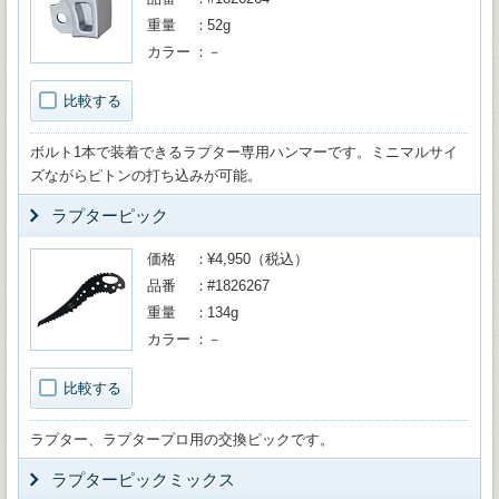
重量
52g
カラー
－
比較する
ボルト1本で装着できるラプター専用ハンマーです。ミニマルサイ
ズながらピトンの打ち込みが可能。
ラプターピック
価格
¥4,950（税込）
品番
#1826267
重量
134g
カラー
－
比較する
ラプター、ラプタープロ用の交換ピックです。
ラプターピックミックス