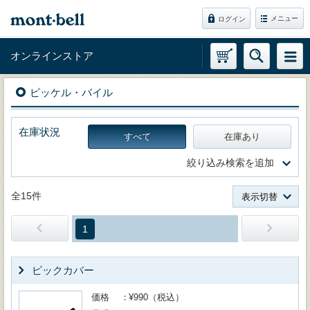
メニュー
ログイン
オンラインストア
ピッケル・バイル
在庫状況
すべて
在庫あり
絞り込み検索を追加
全15件
表示切替
1
ピックカバー
価格
¥990（税込）