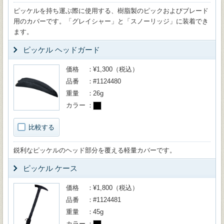
ピッケルを持ち運ぶ際に使用する、樹脂製のピックおよびブレード
用のカバーです。「グレイシャー」と「スノーリッジ」に装着でき
ます。
ピッケル ヘッドガード
価格
¥1,300（税込）
品番
#1124480
重量
26g
カラー
比較する
鋭利なピッケルのヘッド部分を覆える軽量カバーです。
ピッケル ケース
価格
¥1,800（税込）
品番
#1124481
重量
45g
カラー