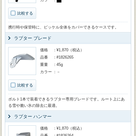
比較する
携行時や保管時に、ピッケル全体をカバーできるケースです。
ラプター ブレード
価格
¥1,870（税込）
品番
#1826265
重量
45g
カラー
－
比較する
ボルト1本で装着できるラプター専用ブレードです。ルート上にあ
る雪や脆い氷の除去に最適。
ラプター ハンマー
価格
¥1,870（税込）
品番
#1826264