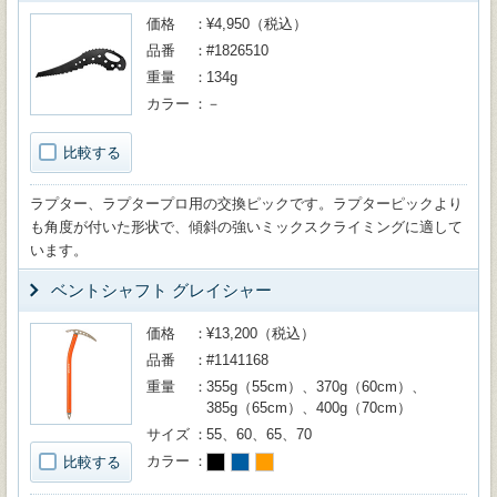
価格
¥4,950（税込）
品番
#1826510
重量
134g
カラー
－
比較する
ラプター、ラプタープロ用の交換ピックです。ラプターピックより
も角度が付いた形状で、傾斜の強いミックスクライミングに適して
います。
ベントシャフト グレイシャー
価格
¥13,200（税込）
品番
#1141168
重量
355g（55cm）、370g（60cm）、
385g（65cm）、400g（70cm）
サイズ
55、60、65、70
カラー
比較する