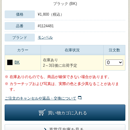
ブラック (BK)
価格
¥1,800（税込）
品番
#1124481
モンベル
ブランド
カラー
在庫状況
注文数
在庫あり
BK
2～3日後に出荷予定
※
在庫ありのものでも、商品が確保できない場合があります。
※
カラーチップおよび写真は、実際の色と多少異なることがありま
す。
ご注文のキャンセルや返品・交換について
買い物カゴに入れる
直営店在庫を見る