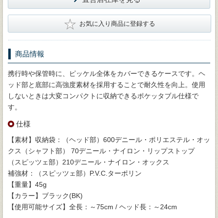
★
お気に入り商品に登録する
商品情報
携行時や保管時に、ピッケル全体をカバーできるケースです。ヘ
ッド部と底部に高強度素材を採用することで耐久性を向上。使用
しないときは大変コンパクトに収納できるポケッタブル仕様で
す。
仕様
【素材】収納袋：（ヘッド部）600デニール・ポリエステル・オッ
クス（シャフト部） 70デニール・ナイロン・リップストップ
（スピッツェ部）210デニール・ナイロン・オックス
補強材：（スピッツェ部）P.V.C.ターポリン
【重量】45g
【カラー】ブラック(BK)
【使用可能サイズ】全長：～75cm / ヘッド長：～24cm