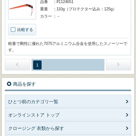
品番
#1124651
重量
110g（プロテクター込み：125g）
カラー
－
比較する
軽量で剛性に優れた7075アルミニウム合金を使用したスノーソーで
す。
1
商品を探す
ひとつ前のカテゴリ一覧
オンラインストア トップ
クロージング 衣類から探す