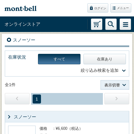
メニュー
ログイン
オンラインストア
スノーソー
在庫状況
すべて
在庫あり
絞り込み検索を追加
全1件
表示切替
1
スノーソー
価格
¥6,600（税込）