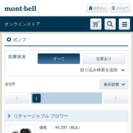
メニュー
ログイン
オンラインストア
ポンプ
在庫状況
すべて
在庫あり
絞り込み検索を追加
全5件
表示切替
1
リチャージャブル ブロワー
価格
¥4,200（税込）