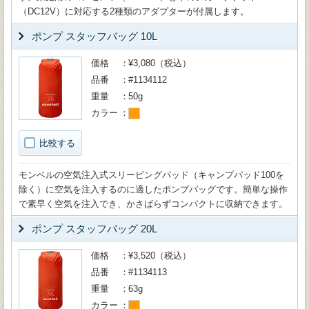
（DC12V）に対応する2種類のアダプターが付属します。
ポンプ スタッフバッグ 10L
価格
¥3,080（税込）
品番
#1134112
重量
50g
カラー
比較する
モンベルの空気注入式スリーピングパッド（キャンプパッド100を
除く）に空気を注入するのに適したポンプバッグです。簡単な操作
で素早く空気を注入でき、かさばらずコンパクトに収納できます。
ポンプ スタッフバッグ 20L
価格
¥3,520（税込）
品番
#1134113
重量
63g
カラー