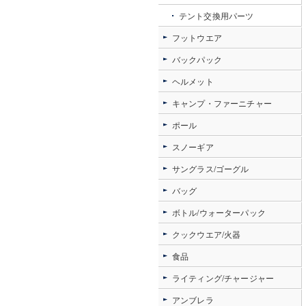
テント交換用パーツ
フットウエア
バックパック
ヘルメット
キャンプ・ファーニチャー
ポール
スノーギア
サングラス/ゴーグル
バッグ
ボトル/ウォーターパック
クックウエア/火器
食品
ライティング/チャージャー
アンブレラ