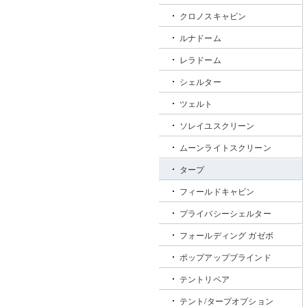
クロノスキャビン
ルナドーム
レラドーム
シェルター
ツェルト
ソレイユスクリーン
ムーンライトスクリーン
タープ
フィールドキャビン
プライバシーシェルター
フォールディング ガゼボ
ポップアップブラインド
テントリペア
テント/タープオプション