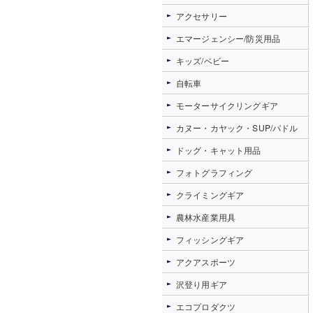
アクセサリー
エマージェンシー/防災用品
キッズ/ベビー
自転車
モーターサイクリングギア
カヌー・カヤック・SUP/パドル
ドッグ・キャット用品
フォトグラフィング
クライミングギア
農林水産業用具
フィッシングギア
アクアスポーツ
沢登り用ギア
エコプロダクツ