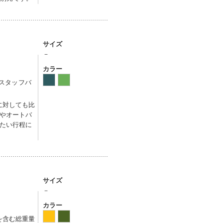
サイズ
－
カラー
、スタッフバ
に対しても比
やオートバ
たい行程に
サイズ
－
カラー
グを含む総重量