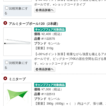
ポールです。※ショックコードタイプ
比較対象にす
る
アルミタープポール120（2本継）
¥2,400（税込）
価格
#1122575
品番
モンベル
ブランド
【重量】310g
【+30%ポイント加算】軽量ながら強度も備えるア
ポールです。ビッグタープHXの居住空間を広げる
比較対象にす
す。※ショックコードタイプ
る
ミニタープ
¥7,000（税込）
価格
#1122513
品番
モンベル
ブランド
【重量】390g（600g）※（ ）内はペグ、張り綱