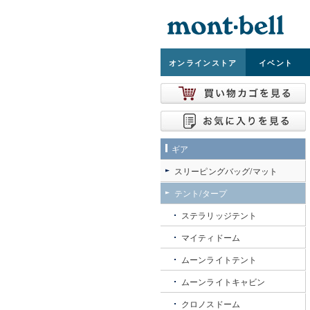
オンライン
ストア
イベント
ギア
スリーピングバッグ/マット
テント/タープ
ステラリッジテント
マイティドーム
ムーンライトテント
ムーンライトキャビン
クロノスドーム