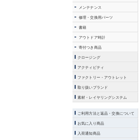
メンテナンス
修理・交換用パーツ
書籍
アウトドア時計
寄付つき商品
クロージング
アクティビティ
ファクトリー・アウトレット
取り扱いブランド
素材・レイヤリングシステム
ご利用方法と返品・交換について
お気に入り商品
入荷通知商品