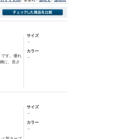
商品にのみフォーカスする
サイズ
－
カラー
トです。優れ
－
綱に、長さ
サイズ
－
カラー
－
ルミ製タープ