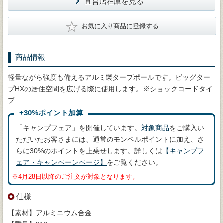
直営店在庫を見る
★
お気に入り商品に登録する
商品情報
軽量ながら強度も備えるアルミ製タープポールです。ビッグター
プHXの居住空間を広げる際に使用します。※ショックコードタイ
プ
+30%ポイント加算
「キャンプフェア」を開催しています。
対象商品
をご購入い
ただいたお客さまには、通常のモンベルポイントに加え、さ
らに30%のポイントを上乗せします。詳しくは
【キャンプフ
ェア・キャンペーンページ】
をご覧ください。
※4月28日以降のご注文が対象となります。
仕様
【素材】アルミニウム合金