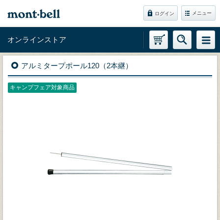
メニュー
ログイン
オンラインストア
アルミタープポール120（2本継）
キャンプフェア対象商品