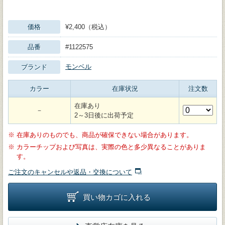
価格
¥2,400（税込）
品番
#1122575
モンベル
ブランド
カラー
在庫状況
注文数
在庫あり
－
2～3日後に出荷予定
※
在庫ありのものでも、商品が確保できない場合があります。
※
カラーチップおよび写真は、実際の色と多少異なることがありま
す。
ご注文のキャンセルや返品・交換について
買い物カゴに入れる