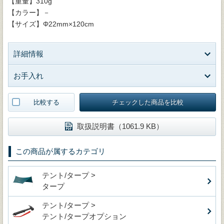
【重量】310g
【カラー】－
【サイズ】Φ22mm×120cm
詳細情報
お手入れ
比較する
チェックした商品を比較
取扱説明書（1061.9 KB）
この商品が属するカテゴリ
テント/タープ >
タープ
テント/タープ >
テント/タープオプション