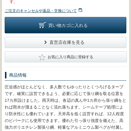
す。
ご注文のキャンセルや返品・交換について
買い物カゴに入れる
直営店在庫を見る
★
お気に入り商品に登録する
商品情報
圧迫感がほとんどなく、多人数でもゆったりとくつろげるタープ
です。確実に設営できるよう、必要に応じて張り綱を取る位置を
17カ所設けました。雨天時は、各辺の真ん中1カ所から張り綱をと
れば雨水が溜まることなく流れ落ちます。シームテープ処理によ
り防水性にも優れています。天井高を低く設営すれば、12人程度
のビバークにも使用できます。優れた引っ張り強度を備えた、高
強力ポリエチレン製張り綱、軽量なアルミニウム製ペグが付属し