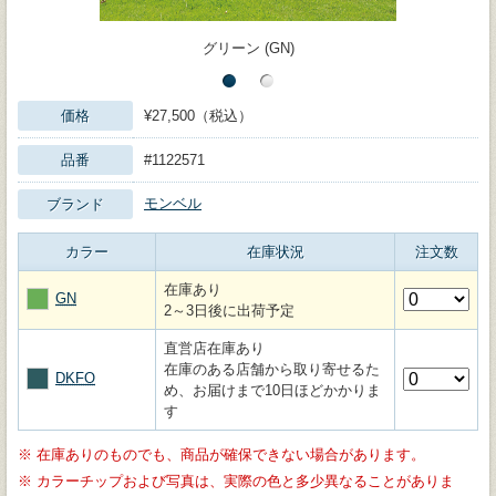
グリーン (GN)
価格
¥27,500（税込）
品番
#1122571
モンベル
ブランド
カラー
在庫状況
注文数
在庫あり
GN
2～3日後に出荷予定
直営店在庫あり
在庫のある店舗から取り寄せるた
DKFO
め、お届けまで10日ほどかかりま
す
※
在庫ありのものでも、商品が確保できない場合があります。
※
カラーチップおよび写真は、実際の色と多少異なることがありま