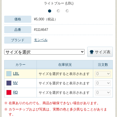
ライトブルー (LBL)
価格
¥5,000（税込）
品番
#1114647
モンベル
ブランド
サイズ表
カラー
在庫状況
注文数
LBL
サイズを選択すると表示されます
NV
サイズを選択すると表示されます
RD
サイズを選択すると表示されます
※
在庫ありのものでも、商品が確保できない場合があります。
※
カラーチップおよび写真は、実際の色と多少異なることがありま
す。