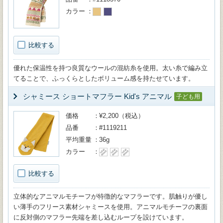
カラー
比較する
優れた保温性を持つ良質なウールの混紡糸を使用。太い糸で編み立
てることで、ふっくらとしたボリューム感を持たせています。
シャミース ショートマフラー Kid's アニマル
子ども用
価格
¥2,200（税込）
品番
#1119211
平均重量
36g
カラー
比較する
立体的なアニマルモチーフが特徴的なマフラーです。肌触りが優し
い薄手のフリース素材シャミースを使用。アニマルモチーフの裏面
に反対側のマフラー先端を差し込むループを設けています。