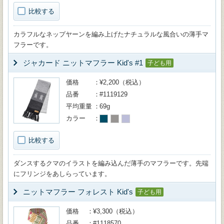
比較する
カラフルなネップヤーンを編み上げたナチュラルな風合いの薄手マ
フラーです。
ジャカード ニットマフラー Kid's #1
子ども用
価格
¥2,200（税込）
品番
#1119129
平均重量
69g
カラー
比較する
ダンスするクマのイラストを編み込んだ薄手のマフラーです。先端
にフリンジをあしらっています。
ニットマフラー フォレスト Kid's
子ども用
価格
¥3,300（税込）
品番
#1118570