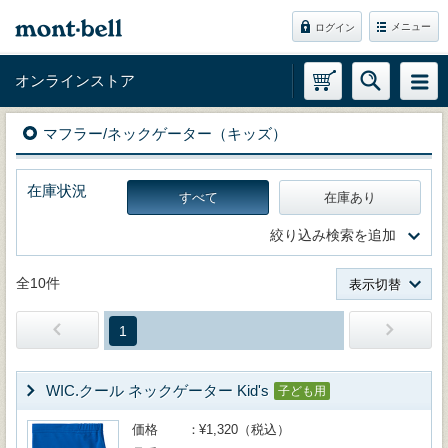
メニュー
ログイン
オンラインストア
マフラー/ネックゲーター（キッズ）
在庫状況
すべて
在庫あり
絞り込み検索を追加
全10件
表示切替
1
WIC.クール ネックゲーター Kid's
子ども用
価格
¥1,320（税込）