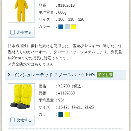
品番
#1102619
平均重量
606g
サイズ
100、110、120
カラー
比較する
防水透湿性に優れた素材を使用した、雪遊びやスキーに適した、保
温材入りのカバーオール。グローフィットシステムにより、身長差
約20cmまでの成長に対応できます。
※完全防水ではありません
インシュレーテッド スノースパッツ Kid's
子ども用
価格
¥2,700（税込）
品番
#1129830
平均重量
93g
サイズ
13-17、17-21、21-25
カラー
比較する