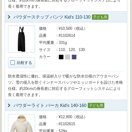
仕様。約20cmの身長差に対応するグローフィットシステムにより
長く着用できます。
パウダーステップ パンツ Kid's 110-130
子ども用
価格
¥10,500（税込）
品番
#1102614
平均重量
331g
サイズ
110、120、130
カラー
比較する
防水透湿性に優れ、保温材入りで暖かな防水仕様のアウターパン
ツ。雪の侵入を防ぐインナースパッツやエッジガードを設けた本格
仕様。約20cmの身長差に対応するグローフィットシステムにより
長く着用できます。
パウダーライト パーカ Kid's 140-160
子ども用
価格
¥12,800（税込）
品番
#1102615
平均重量
528g