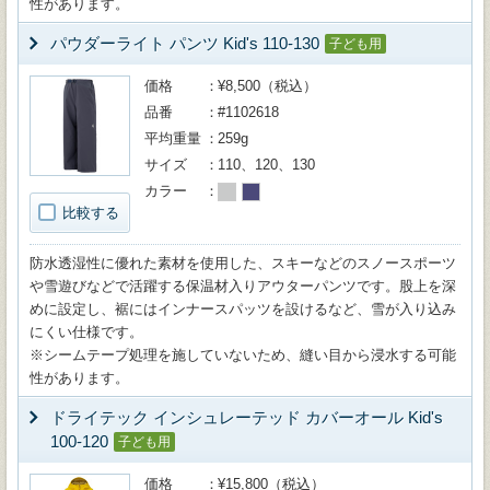
性があります。
パウダーライト パンツ Kid's 110-130
子ども用
価格
¥8,500（税込）
品番
#1102618
平均重量
259g
サイズ
110、120、130
カラー
比較する
防水透湿性に優れた素材を使用した、スキーなどのスノースポーツ
や雪遊びなどで活躍する保温材入りアウターパンツです。股上を深
めに設定し、裾にはインナースパッツを設けるなど、雪が入り込み
にくい仕様です。
※シームテープ処理を施していないため、縫い目から浸水する可能
性があります。
ドライテック インシュレーテッド カバーオール Kid's
100-120
子ども用
価格
¥15,800（税込）