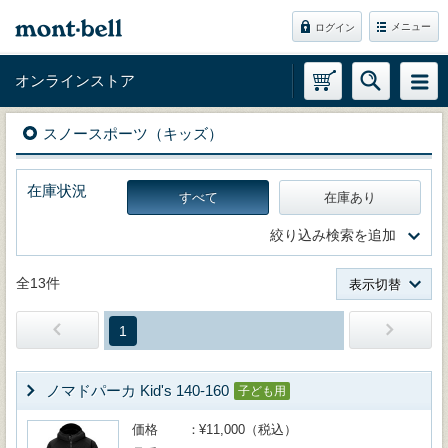
メニュー
ログイン
オンラインストア
スノースポーツ（キッズ）
在庫状況
すべて
在庫あり
絞り込み検索を追加
全13件
表示切替
1
ノマドパーカ Kid's 140-160
子ども用
価格
¥11,000（税込）