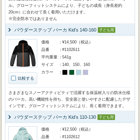
ル。グローフィットシステムにより、子どもの成長（身長差約
20cm）に合わせて長く着用いただけます。
※完全防水ではありません
パウダーステップ パーカ Kid's 140-160
子ども用
価格
¥14,500（税込）
品番
#1102611
平均重量
541g
サイズ
140、150、160
カラー
比較する
さまざまなスノーアクティビティで活躍する保温材入りの防水仕様
のパーカ。高い機能性を持ち、安全面と使いやすさに配慮したデザ
インです。グローフィットシステムにより、長く着用できます。
パウダーステップ パーカ Kid's 110-130
子ども用
価格
¥12,500（税込）
品番
#1102612