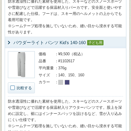
防水透湿性に優れた素材を使用した、スキーなどのスノースポーツ
や雪遊びなどで活躍する保温材入りパーカです。安全面と使いやす
さに配慮した仕様。フードは、スキー用のヘルメットの上からでも
着用可能です。
※シームテープ処理を施していないため、縫い目から浸水する可能
性があります。
パウダーライト パンツ Kid's 140-160
子ども用
価格
¥9,500（税込）
品番
#1102617
平均重量
376g
サイズ
140、150、160
カラー
比較する
防水透湿性に優れた素材を使用した、スキーなどのスノースポーツ
や雪遊びなどで活躍する保温材入りアウターパンツです。股上を深
めに設定し、裾にはインナースパッツを設けるなど、雪が入り込み
にくい仕様です。
※シームテープ処理を施していないため、縫い目から浸水する可能