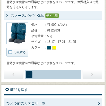
雪遊びや積雪時の通学などに便利なスパッツです。保温材入りで足
元を冷えから守ります。
スノースパッツ Kid's
子ども用
価格
¥1,900（税込）
品番
#1129831
平均重量
50g
サイズ
13-17、17-21、21-25
カラー
比較する
雪遊びや積雪時の通学などに便利なスパッツです。
1
商品を探す
ひとつ前のカテゴリ一覧