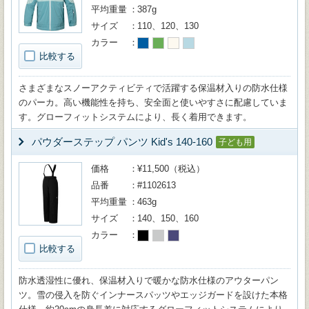
平均重量
387g
サイズ
110、120、130
カラー
比較する
さまざまなスノーアクティビティで活躍する保温材入りの防水仕様
のパーカ。高い機能性を持ち、安全面と使いやすさに配慮していま
す。グローフィットシステムにより、長く着用できます。
パウダーステップ パンツ Kid's 140-160
子ども用
価格
¥11,500（税込）
品番
#1102613
平均重量
463g
サイズ
140、150、160
カラー
比較する
防水透湿性に優れ、保温材入りで暖かな防水仕様のアウターパン
ツ。雪の侵入を防ぐインナースパッツやエッジガードを設けた本格