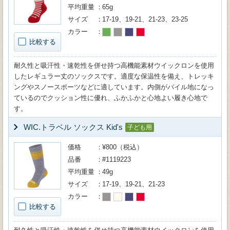
平均重量
65g
サイズ
17-19、19-21、21-23、23-25
カラー
比較する
耐久性と吸汗性・速乾性を併せ持つ高機能素材ウイックロンを使用
したレギュラー丈のソックスです。適度な保温性を備え、トレッキ
ングやスノースポーツなどに適しています。内側がパイル地になっ
ているのでクッション性に優れ、ふかふかと心地よい履き心地で
す。
WIC.トラベル ソックス Kid's
子ども用
価格
¥800（税込）
品番
#1119223
平均重量
49g
サイズ
17-19、19-21、21-23
カラー
比較する