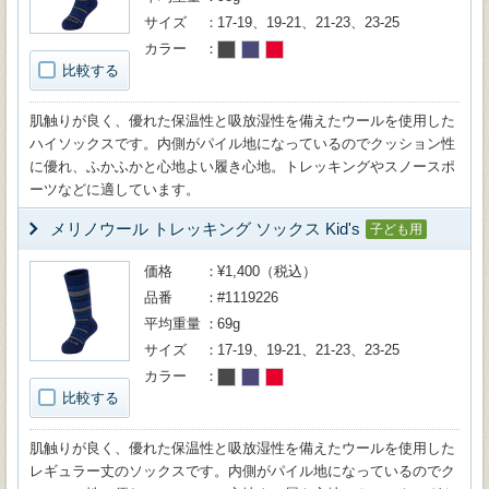
サイズ
17-19、19-21、21-23、23-25
カラー
比較する
肌触りが良く、優れた保温性と吸放湿性を備えたウールを使用した
ハイソックスです。内側がパイル地になっているのでクッション性
に優れ、ふかふかと心地よい履き心地。トレッキングやスノースポ
ーツなどに適しています。
メリノウール トレッキング ソックス Kid's
子ども用
価格
¥1,400（税込）
品番
#1119226
平均重量
69g
サイズ
17-19、19-21、21-23、23-25
カラー
比較する
肌触りが良く、優れた保温性と吸放湿性を備えたウールを使用した
レギュラー丈のソックスです。内側がパイル地になっているのでク