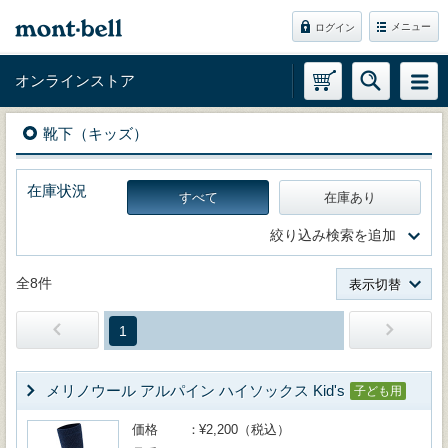
メニュー
ログイン
オンラインストア
靴下（キッズ）
在庫状況
すべて
在庫あり
絞り込み検索を追加
全8件
表示切替
1
メリノウール アルパイン ハイソックス Kid's
子ども用
価格
¥2,200（税込）