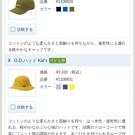
品番
#1108929
カラー
比較する
コットンのような柔らかさと肌触りを持ちながら、速乾性にも優れ
る軽やかなキャップです。
O.D.ハット Kid's
子ども用
価格
¥3,410（税込）
品番
#1108931
カラー
比較する
コットンのような柔らかさと肌触りを持ち、はっ水性・速乾性に優
れる、軽やかなかぶり心地のハットです。頭囲のドローコードで簡
単にフィット感の調節が行えます。あごひもを付けられるループ付