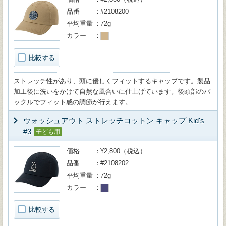
品番
#2108200
平均重量
72g
カラー
比較する
ストレッチ性があり、頭に優しくフィットするキャップです。製品
加工後に洗いをかけて自然な風合いに仕上げています。後頭部のバ
ックルでフィット感の調節が行えます。
ウォッシュアウト ストレッチコットン キャップ Kid's
#3
子ども用
価格
¥2,800（税込）
品番
#2108202
平均重量
72g
カラー
比較する