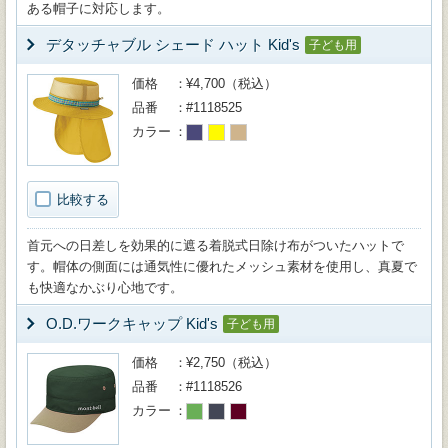
ある帽子に対応します。
デタッチャブル シェード ハット Kid's
子ども用
価格
¥4,700（税込）
品番
#1118525
カラー
比較する
首元への日差しを効果的に遮る着脱式日除け布がついたハットで
す。帽体の側面には通気性に優れたメッシュ素材を使用し、真夏で
も快適なかぶり心地です。
O.D.ワークキャップ Kid's
子ども用
価格
¥2,750（税込）
品番
#1118526
カラー