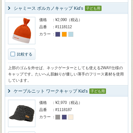
シャミース ボルカノキャップ Kid's
子ども用
価格
¥2,090（税込）
品番
#1118112
カラー
比較する
上部のゴムを外せば、ネックゲーターとしても使える2WAY仕様の
キャップです。たいへん肌触りが優しい薄手のフリース素材を使用
しています。
ケーブルニット ワークキャップ Kid's
子ども用
価格
¥2,970（税込）
品番
#1118187
カラー