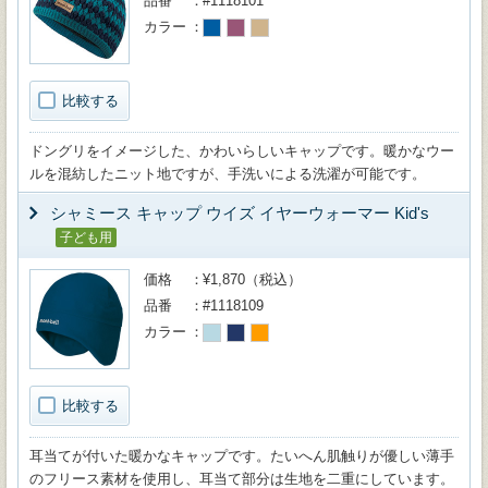
品番
#1118101
カラー
比較する
ドングリをイメージした、かわいらしいキャップです。暖かなウー
ルを混紡したニット地ですが、手洗いによる洗濯が可能です。
シャミース キャップ ウイズ イヤーウォーマー Kid's
子ども用
価格
¥1,870（税込）
品番
#1118109
カラー
比較する
耳当てが付いた暖かなキャップです。たいへん肌触りが優しい薄手
のフリース素材を使用し、耳当て部分は生地を二重にしています。