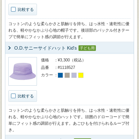
比較する
コットンのような柔らかさと肌触りを持ち、はっ水性・速乾性に優
れる、軽やかなかぶり心地の帽子です。後頭部のバックル付きテー
プで簡単にフィット感の調節が行えます。
O.D.サニーサイドハット Kid's
子ども用
価格
¥3,300（税込）
品番
#1118527
カラー
比較する
コットンのような柔らかさと肌触りを持ち、はっ水性・速乾性に優
れる、軽やかなかぶり心地のハットです。頭囲のドローコードで簡
単にフィット感の調節が行えます。あごひもを付けられるループ付
き。