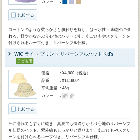
カラー
比較する
コットンのような柔らかさと肌触りを持ち、はっ水性・速乾性に優
れる、軽やかなかぶり心地のハットです。あごひもやスクリーンを
付けられるループ付き。リバーシブル仕様。
WIC.ライト プリント リバーシブルハット Kid's
子ども用
価格
¥4,900（税込）
品番
#1118804
平均重量
48g
カラー
比較する
汗に濡れてもすぐに乾き、真夏でも快適なかぶり心地のリバーシブ
ル仕様のハット。紫外線もしっかりと遮ります。あごひもやスクリ
ーンを付けられるループ付き。リバーシブル仕様。