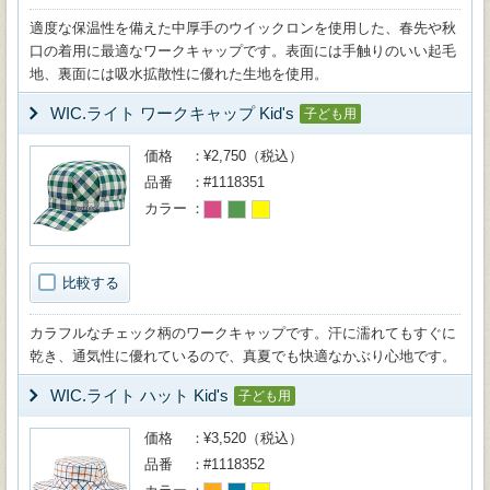
適度な保温性を備えた中厚手のウイックロンを使用した、春先や秋
口の着用に最適なワークキャップです。表面には手触りのいい起毛
地、裏面には吸水拡散性に優れた生地を使用。
WIC.ライト ワークキャップ Kid's
子ども用
価格
¥2,750（税込）
品番
#1118351
カラー
比較する
カラフルなチェック柄のワークキャップです。汗に濡れてもすぐに
乾き、通気性に優れているので、真夏でも快適なかぶり心地です。
WIC.ライト ハット Kid's
子ども用
価格
¥3,520（税込）
品番
#1118352