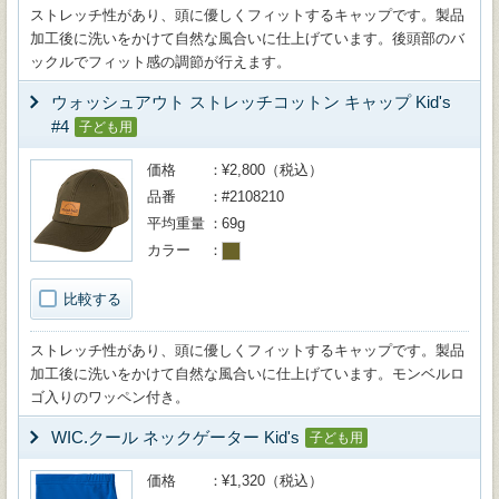
ストレッチ性があり、頭に優しくフィットするキャップです。製品
加工後に洗いをかけて自然な風合いに仕上げています。後頭部のバ
ックルでフィット感の調節が行えます。
ウォッシュアウト ストレッチコットン キャップ Kid's
#4
子ども用
価格
¥2,800（税込）
品番
#2108210
平均重量
69g
カラー
比較する
ストレッチ性があり、頭に優しくフィットするキャップです。製品
加工後に洗いをかけて自然な風合いに仕上げています。モンベルロ
ゴ入りのワッペン付き。
WIC.クール ネックゲーター Kid's
子ども用
価格
¥1,320（税込）