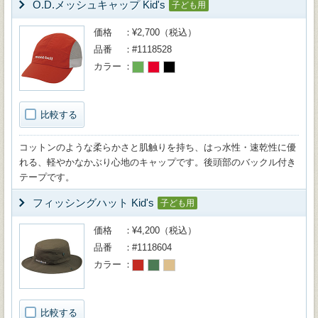
O.D.メッシュキャップ Kid's
子ども用
価格
¥2,700（税込）
品番
#1118528
カラー
比較する
コットンのような柔らかさと肌触りを持ち、はっ水性・速乾性に優
れる、軽やかなかぶり心地のキャップです。後頭部のバックル付き
テープです。
フィッシングハット Kid's
子ども用
価格
¥4,200（税込）
品番
#1118604
カラー
比較する