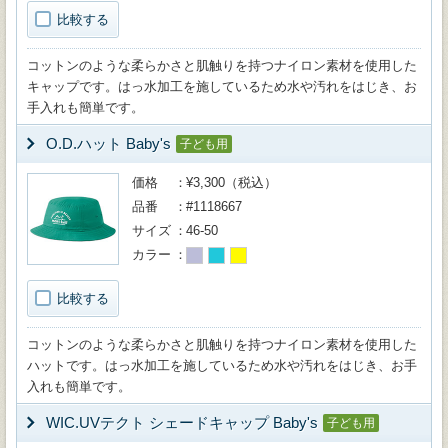
比較する
コットンのような柔らかさと肌触りを持つナイロン素材を使用した
キャップです。はっ水加工を施しているため水や汚れをはじき、お
手入れも簡単です。
O.D.ハット Baby's
子ども用
価格
¥3,300（税込）
品番
#1118667
サイズ
46-50
カラー
比較する
コットンのような柔らかさと肌触りを持つナイロン素材を使用した
ハットです。はっ水加工を施しているため水や汚れをはじき、お手
入れも簡単です。
WIC.UVテクト シェードキャップ Baby's
子ども用