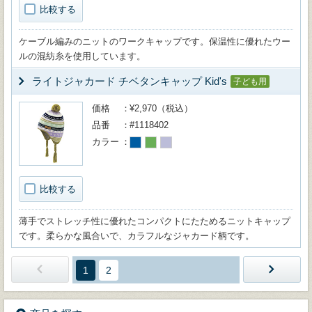
比較する
ケーブル編みのニットのワークキャップです。保温性に優れたウー
ルの混紡糸を使用しています。
ライトジャカード チベタンキャップ Kid's
子ども用
価格
¥2,970（税込）
品番
#1118402
カラー
比較する
薄手でストレッチ性に優れたコンパクトにたためるニットキャップ
です。柔らかな風合いで、カラフルなジャカード柄です。
1
2