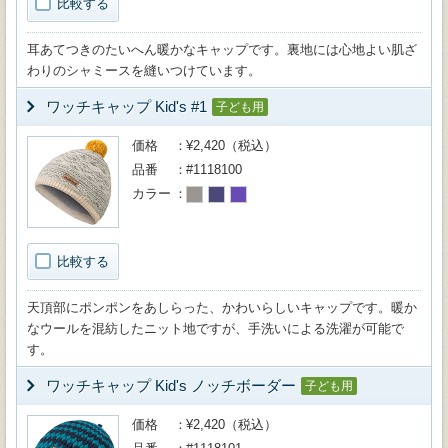
比較する
耳あてつきのたいへん暖かなキャップです。裏地には心地よい肌ざ
わりのシャミースを縫いつけています。
ワッチキャップ Kid's #1
子ども用
価格
¥2,420（税込）
品番
#1118100
カラー
比較する
天頂部にポンポンをあしらった、かわいらしいキャップです。暖か
なウールを混紡したニット地ですが、手洗いによる洗濯が可能で
す。
ワッチキャップ Kid's ノッチボーダー
子ども用
価格
¥2,420（税込）