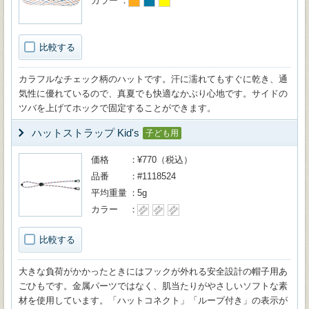
カラー
比較する
カラフルなチェック柄のハットです。汗に濡れてもすぐに乾き、通
気性に優れているので、真夏でも快適なかぶり心地です。サイドの
ツバを上げてホックで固定することができます。
ハットストラップ Kid's
子ども用
価格
¥770（税込）
品番
#1118524
平均重量
5g
カラー
比較する
大きな負荷がかかったときにはフックが外れる安全設計の帽子用あ
ごひもです。金属パーツではなく、肌当たりがやさしいソフトな素
材を使用しています。「ハットコネクト」「ループ付き」の表示が