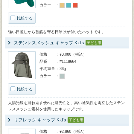
カラー
比較する
強い日差しから首筋を守る日除けが付いたハットです。
ステンレスメッシュ キャップ Kid's
子ども用
価格
¥3,080（税込）
品番
#1118664
平均重量
36g
カラー
比較する
太陽光線を跳ね返す優れた遮光性と、高い通気性を両立したステン
レスメッシュ素材を使用したキャップです。
リフレック キャップ Kid's
子ども用
価格
¥2,860（税込）