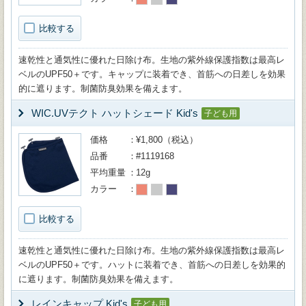
比較する
速乾性と通気性に優れた日除け布。生地の紫外線保護指数は最高レ
ベルのUPF50＋です。キャップに装着でき、首筋への日差しを効果
的に遮ります。制菌防臭効果を備えます。
WIC.UVテクト ハットシェード Kid's
子ども用
価格
¥1,800（税込）
品番
#1119168
平均重量
12g
カラー
比較する
速乾性と通気性に優れた日除け布。生地の紫外線保護指数は最高レ
ベルのUPF50＋です。ハットに装着でき、首筋への日差しを効果的
に遮ります。制菌防臭効果を備えます。
レインキャップ Kid's
子ども用