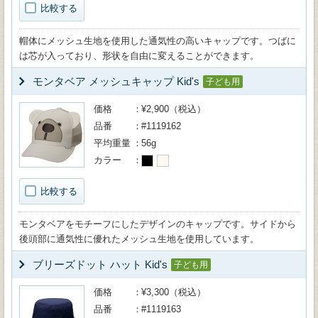
比較する
帽体にメッシュ生地を使用した通気性の高いキャップです。つばに
は芯が入っており、形状を自由に変えることができます。
モンタベア メッシュキャップ Kid's
子ども用
価格
¥2,900（税込）
品番
#1119162
平均重量
56g
カラー
比較する
モンタベアをモチーフにしたデザインのキャップです。サイドから
後頭部に通気性に優れたメッシュ生地を使用しています。
ブリーズドット ハット Kid's
子ども用
価格
¥3,300（税込）
品番
#1119163