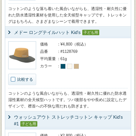
コットンのような落ち着いた風合いながらも、透湿性・耐久性に優
れた防水透湿性素材を使用した全天候型キャップです。トレッキン
グはもちろん、さまざまなシーンで着用できます。
メドー ロングテイルハット Kid's
子ども用
価格
¥4,800（税込）
品番
#1128769
平均重量
61g
カラー
比較する
コットンのような風合いながらも、透湿性・耐久性に優れた防水透
湿性素材の全天候型ハットです。ツバ後部をやや長めに設定したデ
ザインで、襟首への不快な雨だれも防ぎます。
ウォッシュアウト ストレッチコットン キャップ Kid's
#1
子ども用
価格
¥2,800（税込）