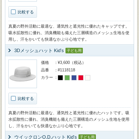
比較する
真夏の野外活動に最適な、通気性と遮光性に優れたキャップです。
吸水拡散性に優れ、消臭機能も備えた三層構造のメッシュ生地を使
用し、汗をかいても快適なかぶり心地です。
3Dメッシュハット Kid's
子ども用
価格
¥3,600（税込）
品番
#1118118
カラー
比較する
真夏の野外活動に最適な、通気性と遮光性に優れたハットです。吸
水拡散性に優れ、消臭機能も備えた三層構造のメッシュ生地を使用
し、汗をかいても快適なかぶり心地です。
ウイックロンO.D.ハット Kid's
子ども用