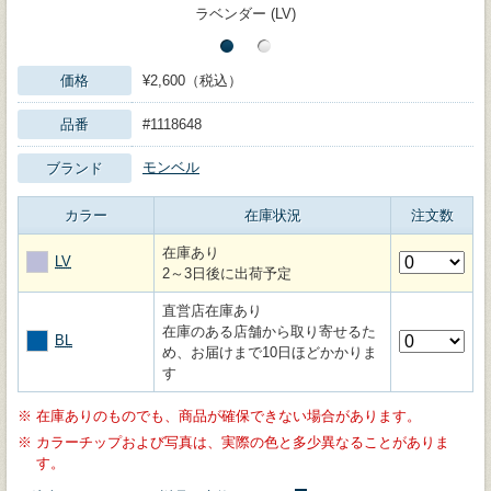
ラベンダー (LV)
価格
¥2,600（税込）
品番
#1118648
モンベル
ブランド
カラー
在庫状況
注文数
在庫あり
LV
2～3日後に出荷予定
直営店在庫あり
在庫のある店舗から取り寄せるた
BL
め、お届けまで10日ほどかかりま
す
※
在庫ありのものでも、商品が確保できない場合があります。
※
カラーチップおよび写真は、実際の色と多少異なることがありま
す。