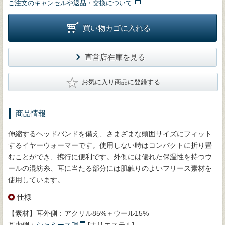
ご注文のキャンセルや返品・交換について
買い物カゴに入れる
直営店在庫を見る
★
お気に入り商品に登録する
商品情報
伸縮するヘッドバンドを備え、さまざまな頭囲サイズにフィット
するイヤーウォーマーです。使用しない時はコンパクトに折り畳
むことができ、携行に便利です。外側には優れた保温性を持つウ
ールの混紡糸、耳に当たる部分には肌触りのよいフリース素材を
使用しています。
仕様
【素材】耳外側：アクリル85%＋ウール15%
耳内側：
シャミース™
[ポリエステル]