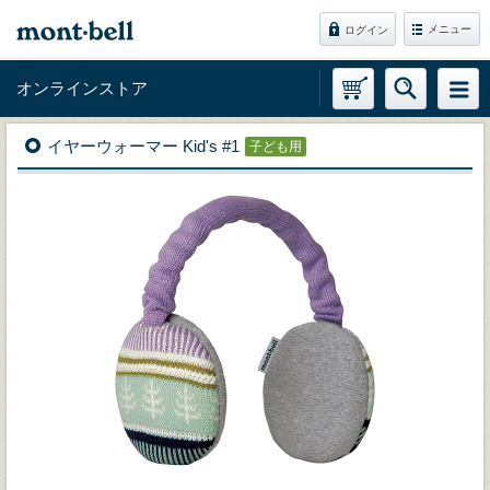
メニュー
ログイン
オンラインストア
イヤーウォーマー Kid's #1
子ども用