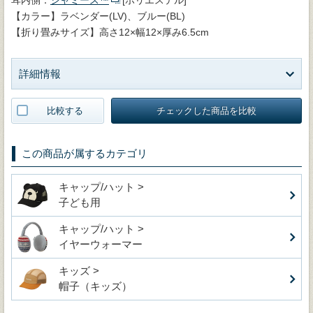
【カラー】ラベンダー(LV)、ブルー(BL)
【折り畳みサイズ】高さ12×幅12×厚み6.5cm
詳細情報
比較する
チェックした商品を比較
この商品が属するカテゴリ
キャップ/ハット >
子ども用
キャップ/ハット >
イヤーウォーマー
キッズ >
帽子（キッズ）