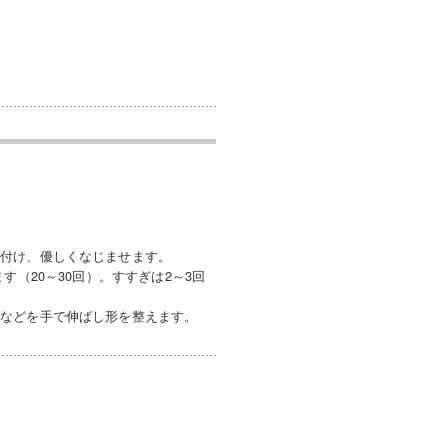
接付け、優しくなじませます。
（20～30回）。すすぎは2～3回
ワなどを手で伸ばし形を整えます。