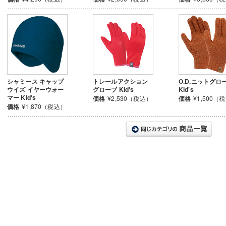
シャミース キャップ
トレールアクション
O.D.ニットグロ
ウイズ イヤーウォー
グローブ Kid's
Kid's
マー Kid's
価格
¥2,530（税込）
価格
¥1,500（
価格
¥1,870（税込）