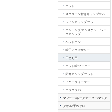
ハット
スクリーン付きキャップ/ハット
レインキャップ/ハット
ハンチング/キャスケット/ワー
クキャップ
ヘッドバンド
帽子アクセサリー
子ども用
ニット帽/ビーニー
防寒キャップ/ハット
イヤーウォーマー
バラクラバ
マフラー/ネックゲーター/マスク
タオル/手ぬぐい