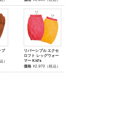
ーブ
リバーシブル エクセ
ロフト レッグウォー
マー Kid's
税込）
価格
¥2,970（税込）