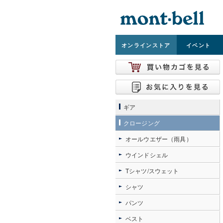
オンライン
ストア
イベント
ギア
クロージング
オールウエザー（雨具）
ウインドシェル
Tシャツ/スウェット
シャツ
パンツ
ベスト