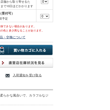
る店舗から取り寄せるた
まで10日ほどかかります
（受付可）
荷予定
確保できない場合があります。
際の色と多少異なることがあります。
品・交換について
入荷通知を受け取る
。柔らかな風合いで、カラフルなジ