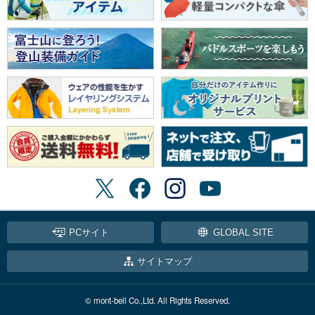
PCサイト
GLOBAL SITE
サイトマップ
© mont-bell Co.,Ltd. All Rights Reserved.