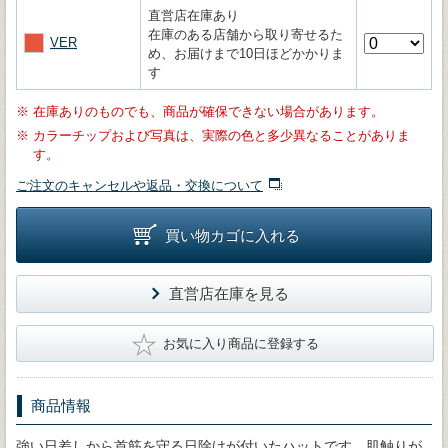
直営店在庫あり
在庫のある店舗から取り寄せるた
VER
め、お届けまで10日ほどかかりま
す
※
在庫ありのものでも、商品が確保できない場合があります。
※
カラーチップおよび写真は、実際の色と多少異なることがありま
す。
ご注文のキャンセルや返品・交換について
買い物カゴに入れる
直営店在庫を見る
★
お気に入り商品に登録する
商品情報
強い日差しから首筋を守る日除けが付いたハットです。肌触りが