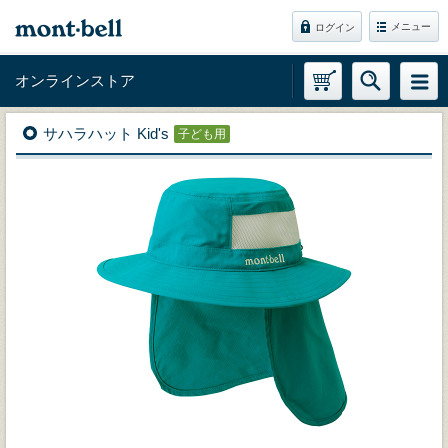
メニュー
ログイン
オンラインストア
サハラハット Kid's
子ども用