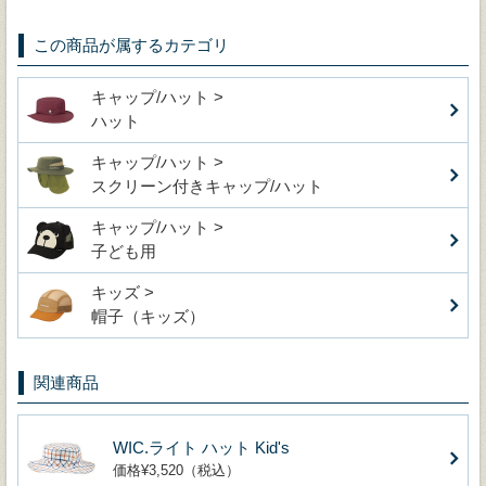
この商品が属するカテゴリ
キャップ/ハット >
ハット
キャップ/ハット >
スクリーン付きキャップ/ハット
キャップ/ハット >
子ども用
キッズ >
帽子（キッズ）
関連商品
WIC.ライト ハット Kid's
価格¥3,520（税込）