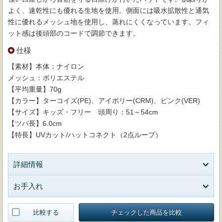
よく、速乾性にも優れる生地を使用。側面には吸水拡散性と通気
性に優れるメッシュ地を使用し、蒸れにくくなっています。フィ
ット感は後頭部のコードで調節できます。
仕様
【素材】本体：ナイロン
メッシュ：ポリエステル
【平均重量】70g
【カラー】ターコイズ(PE)、アイボリー(CRM)、ピンク(VER)
【サイズ】キッズ・フリー 頭周り：51～54cm
【ツバ長】6.0cm
【特長】UVカット/ハットコネクト（2点ループ）
詳細情報
お手入れ
比較する
チェックした商品を比較