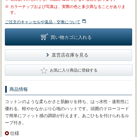
※
カラーチップおよび写真は、実際の色と多少異なることがありま
す。
ご注文のキャンセルや返品・交換について
買い物カゴに入れる
直営店在庫を見る
★
お気に入り商品に登録する
商品情報
コットンのような柔らかさと肌触りを持ち、はっ水性・速乾性に
優れる、軽やかなかぶり心地のハットです。頭囲のドローコード
で簡単にフィット感の調節が行えます。あごひもを付けられるル
ープ付き。
仕様