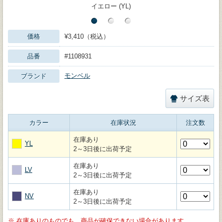
イエロー (YL)
価格
¥3,410（税込）
品番
#1108931
モンベル
ブランド
サイズ表
カラー
在庫状況
注文数
在庫あり
YL
2～3日後に出荷予定
在庫あり
LV
2～3日後に出荷予定
在庫あり
NV
2～3日後に出荷予定
※
在庫ありのものでも、商品が確保できない場合があります。