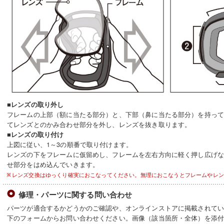
■レンズの取り外し
フレームの上部（額に当たる部分）と、下部（鼻に当たる部分）を持っ
てレンズとのかみ合わせ部分を外し、レンズを抜き取ります。
■レンズの取り付け
上図に従い、1～3の順番で取り付けます。
レンズの下をフレームに仮留めし、フレームを左右方向に軽く押し広げ
せ部分をはめ込んでいきます。
レンズ交換はゆっくり確実におこなってください。無理におこなうとフレームやレン
修理・パーツに関する問い合わせ
パーツが適合するかどうかのご確認や、オンラインストアに掲載されて
下のフォームからお問い合わせください。画像（該当箇所・全体）を添