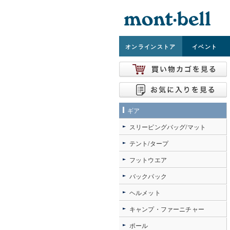
オンライン
ストア
イベント
ギア
スリーピングバッグ/マット
テント/タープ
フットウエア
バックパック
ヘルメット
キャンプ・ファーニチャー
ポール