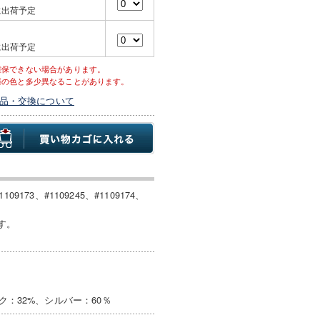
に出荷予定
に出荷予定
確保できない場合があります。
際の色と多少異なることがあります。
品・交換について
173、#1109245、#1109174、
す。
ク：32%、シルバー：60％