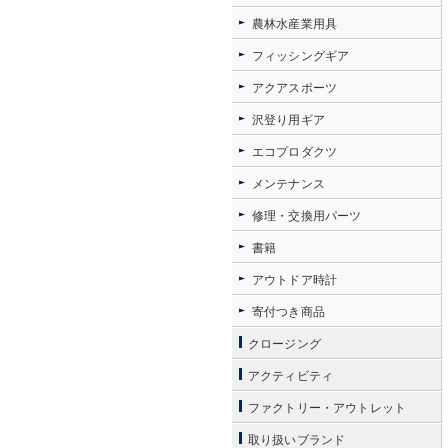
農林水産業用具
フィッシングギア
アクアスポーツ
沢登り用ギア
エコプロダクツ
メンテナンス
修理・交換用パーツ
書籍
アウトドア時計
寄付つき商品
クロージング
アクティビティ
ファクトリー・アウトレット
取り扱いブランド