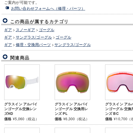
ご案内が可能です。
お問い合わせフォームへ（修理・パーツ）
この商品が属するカテゴリ
ギア
>
スノーギア
>
ゴーグル
ギア
>
サングラス/ゴーグル
>
ゴーグル
ギア
>
修理・交換用パーツ
>
サングラス/ゴーグル
関連商品
グラスイン アルパイ
グラスイン アルパイ
グラスイン アル
ンゴーグル交換レン
ンゴーグル 交換用レ
ンゴーグル 交換
ズHD
ンズ PL
ンズ BC
価格
¥5,060（税込）
価格
¥6,300（税込）
価格
¥10,700