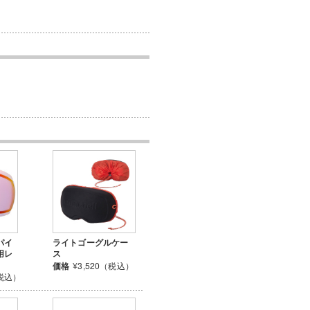
パイ
ライトゴーグルケー
用レ
ス
価格
¥3,520（税込）
（税込）