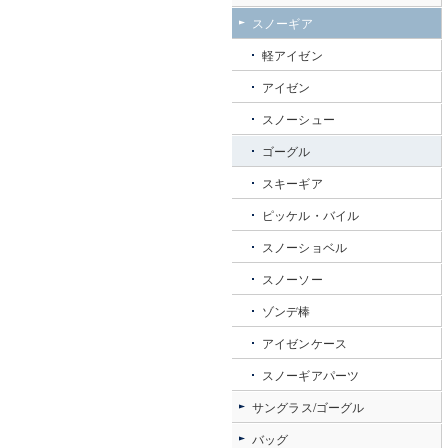
スノーギア
軽アイゼン
アイゼン
スノーシュー
ゴーグル
スキーギア
ピッケル・バイル
スノーショベル
スノーソー
ゾンデ棒
アイゼンケース
スノーギアパーツ
サングラス/ゴーグル
バッグ