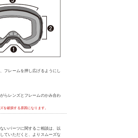
て、フレームを押し広げるようにし
ながらレンズとフレームのかみ合わ
ズを破損する原因になります。
いないパーツに関するご相談は、以
付していただくと、よりスムーズな