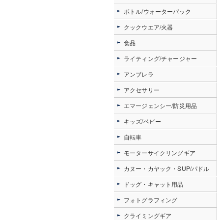
ボトル/ウォーターパック
クックウエア/火器
食品
ライティング/チャージャー
アンブレラ
アクセサリー
エマージェンシー/防災用品
キッズ/ベビー
自転車
モーターサイクリングギア
カヌー・カヤック・SUP/パドル
ドッグ・キャット用品
フォトグラフィング
クライミングギア