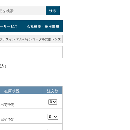
検索
ーサービス
会社概要
・採用情報
グラスイン アルパインゴーグル交換レンズ
税込）
在庫状況
注文数
に出荷予定
に出荷予定