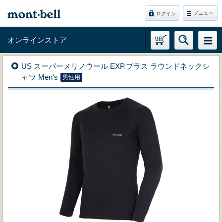
メニュー
ログイン
オンラインストア
US スーパーメリノウール EXP.プラス ラウンドネックシ
ャツ Men's
男性用