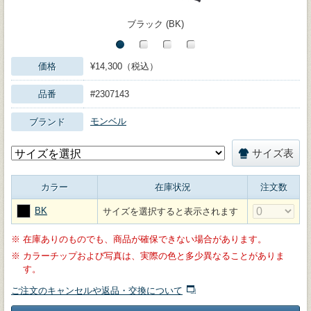
ブラック (BK)
価格
¥14,300（税込）
品番
#2307143
モンベル
ブランド
サイズ表
カラー
在庫状況
注文数
BK
サイズを選択すると表示されます
※
在庫ありのものでも、商品が確保できない場合があります。
※
カラーチップおよび写真は、実際の色と多少異なることがありま
す。
ご注文のキャンセルや返品・交換について