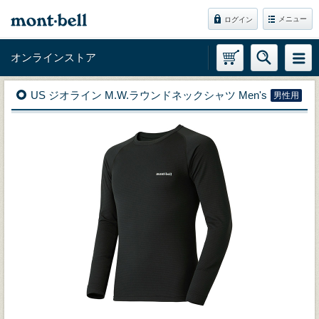
メニュー
ログイン
オンラインストア
US ジオライン M.W.ラウンドネックシャツ Men's
男性用