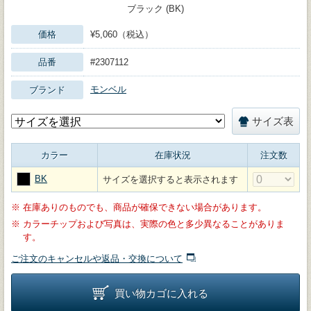
ブラック (BK)
価格
¥5,060（税込）
品番
#2307112
モンベル
ブランド
サイズ表
カラー
在庫状況
注文数
BK
サイズを選択すると表示されます
※
在庫ありのものでも、商品が確保できない場合があります。
※
カラーチップおよび写真は、実際の色と多少異なることがありま
す。
ご注文のキャンセルや返品・交換について
買い物カゴに入れる