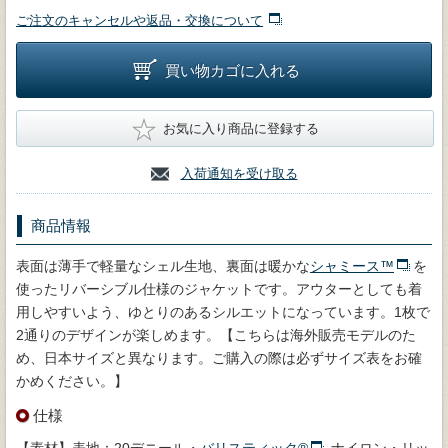
ご注文のキャンセルや返品・交換について
買い物カゴに入れる
★
お気に入り商品に登録する
入荷通知を受け取る
商品情報
表面は薄手で軽量なシェル生地、裏面は暖かな
シャミース™
を
使ったリバーシブル仕様のジャケットです。アウターとしても着
用しやすいよう、ゆとりのあるシルエットになっています。1枚で
2通りのデザインが楽しめます。【こちらは海外販売モデルのた
め、日本サイズと異なります。ご購入の際は必ずサイズ表をお確
かめください。】
仕様
【素材】表地：20デニール・
バリスティック®
ナイロン・リッ