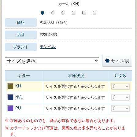
カーキ (KH)
価格
¥13,000（税込）
品番
#2304663
モンベル
ブランド
サイズ表
カラー
在庫状況
注文数
KH
サイズを選択すると表示されます
NV1
サイズを選択すると表示されます
PU
サイズを選択すると表示されます
※
在庫ありのものでも、商品が確保できない場合があります。
※
カラーチップおよび写真は、実際の色と多少異なることがありま
す。