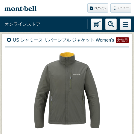
メニュー
ログイン
オンラインストア
US シャミース リバーシブル ジャケット Women's
女性用