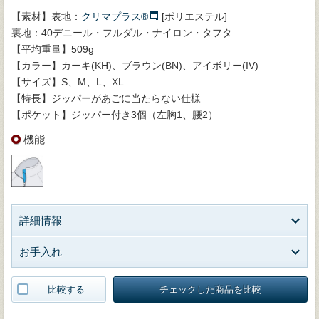
【素材】表地：
クリマプラス®
[ポリエステル]
裏地：40デニール・フルダル・ナイロン・タフタ
【平均重量】509g
【カラー】カーキ(KH)、ブラウン(BN)、アイボリー(IV)
【サイズ】S、M、L、XL
【特長】ジッパーがあごに当たらない仕様
【ポケット】ジッパー付き3個（左胸1、腰2）
機能
詳細情報
お手入れ
比較する
チェックした商品を比較