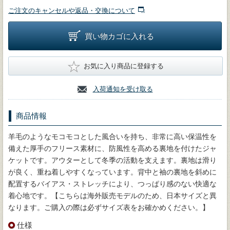
ご注文のキャンセルや返品・交換について
買い物カゴに入れる
★
お気に入り商品に登録する
入荷通知を受け取る
商品情報
羊毛のようなモコモコとした風合いを持ち、非常に高い保温性を
備えた厚手のフリース素材に、防風性を高める裏地を付けたジャ
ケットです。アウターとして冬季の活動を支えます。裏地は滑り
が良く、重ね着しやすくなっています。背中と袖の裏地を斜めに
配置するバイアス・ストレッチにより、つっぱり感のない快適な
着心地です。【こちらは海外販売モデルのため、日本サイズと異
なります。ご購入の際は必ずサイズ表をお確かめください。】
仕様