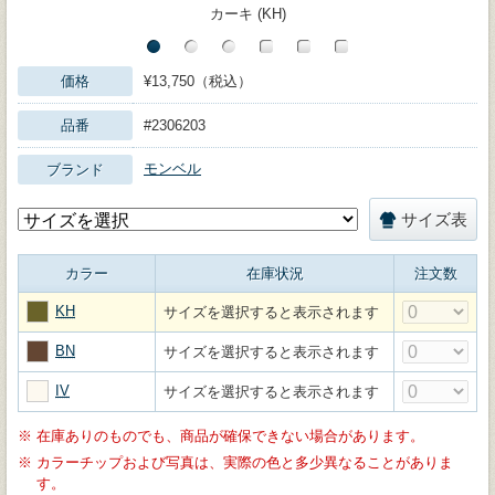
カーキ (KH)
価格
¥13,750（税込）
品番
#2306203
モンベル
ブランド
サイズ表
カラー
在庫状況
注文数
KH
サイズを選択すると表示されます
BN
サイズを選択すると表示されます
IV
サイズを選択すると表示されます
※
在庫ありのものでも、商品が確保できない場合があります。
※
カラーチップおよび写真は、実際の色と多少異なることがありま
す。