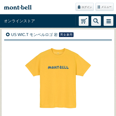
メニュー
ログイン
オンラインストア
US WIC.T モンベルロゴ 岩
男女兼用