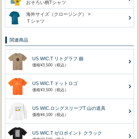
おそろい柄Tシャツ
海外サイズ（クロージング） >
Ｔシャツ
関連商品
US WIC.T リトグラフ 劔
価格¥3,500（税込）
US WIC.T ドットロゴ
価格¥3,500（税込）
US WIC.ロングスリーブT 山の道具
価格¥4,100（税込）
US WIC.T ゼロポイント クラック