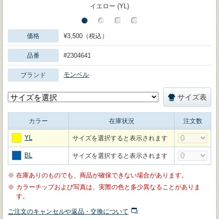
イエロー (YL)
価格
¥3,500（税込）
品番
#2304641
モンベル
ブランド
サイズ表
カラー
在庫状況
注文数
YL
サイズを選択すると表示されます
BL
サイズを選択すると表示されます
※
在庫ありのものでも、商品が確保できない場合があります。
※
カラーチップおよび写真は、実際の色と多少異なることがありま
す。
ご注文のキャンセルや返品・交換について