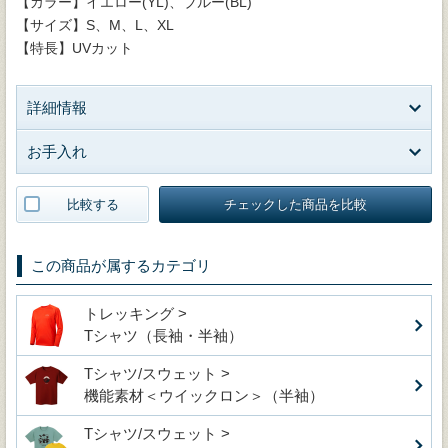
【カラー】イエロー(YL)、ブルー(BL)
【サイズ】S、M、L、XL
【特長】UVカット
詳細情報
お手入れ
比較する
チェックした商品を比較
この商品が属するカテゴリ
トレッキング >
Tシャツ（長袖・半袖）
Tシャツ/スウェット >
機能素材＜ウイックロン＞（半袖）
Tシャツ/スウェット >