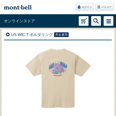
メニュー
ログイン
オンラインストア
US WIC.T ボルダリング
男女兼用