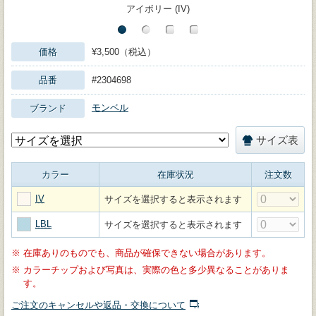
アイボリー (IV)
価格
¥3,500（税込）
品番
#2304698
モンベル
ブランド
サイズ表
カラー
在庫状況
注文数
IV
サイズを選択すると表示されます
LBL
サイズを選択すると表示されます
※
在庫ありのものでも、商品が確保できない場合があります。
※
カラーチップおよび写真は、実際の色と多少異なることがありま
す。
ご注文のキャンセルや返品・交換について