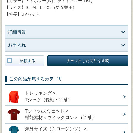
【カラー】アイボリー(IV)、ライトブルー(LBL)
【サイズ】S、M、L、XL（男女兼用）
【特長】UVカット
詳細情報
お手入れ
比較する
チェックした商品を比較
この商品が属するカテゴリ
トレッキング >
Tシャツ（長袖・半袖）
Tシャツ/スウェット >
機能素材＜ウイックロン＞（半袖）
海外サイズ（クロージング） >