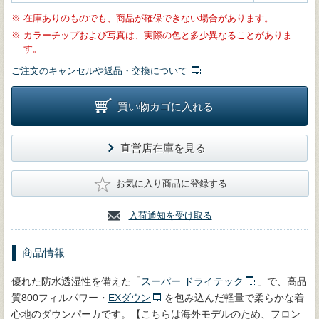
※
在庫ありのものでも、商品が確保できない場合があります。
※
カラーチップおよび写真は、実際の色と多少異なることがありま
す。
ご注文のキャンセルや返品・交換について
買い物カゴに入れる
直営店在庫を見る
★
お気に入り商品に登録する
入荷通知を受け取る
商品情報
優れた防水透湿性を備えた「
スーパー ドライテック
」で、高品
質800フィルパワー・
EXダウン
を包み込んだ軽量で柔らかな着
心地のダウンパーカです。【こちらは海外モデルのため、フロン