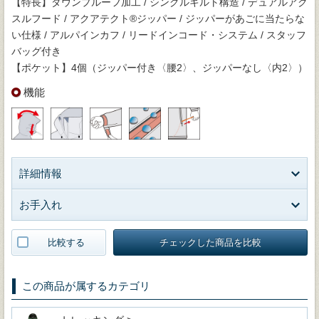
【特長】ダウンプルーフ加工 / シングルキルト構造 / デュアルアク
スルフード / アクアテクト®ジッパー / ジッパーがあごに当たらな
い仕様 / アルパインカフ / リードインコード・システム / スタッフ
バッグ付き
【ポケット】4個（ジッパー付き〈腰2〉、ジッパーなし〈内2〉）
機能
詳細情報
お手入れ
比較する
チェックした商品を比較
この商品が属するカテゴリ