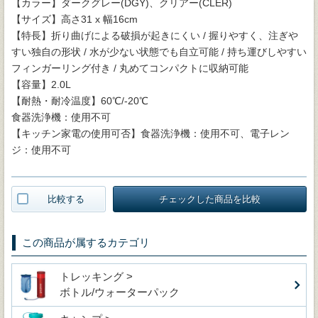
【カラー】ダークグレー(DGY)、クリアー(CLER)
【サイズ】高さ31 x 幅16cm
【特長】折り曲げによる破損が起きにくい / 握りやすく、注ぎや
すい独自の形状 / 水が少ない状態でも自立可能 / 持ち運びしやすい
フィンガーリング付き / 丸めてコンパクトに収納可能
【容量】2.0L
【耐熱・耐冷温度】60℃/-20℃
食器洗浄機：使用不可
【キッチン家電の使用可否】食器洗浄機：使用不可、電子レン
ジ：使用不可
比較する
チェックした商品を比較
この商品が属するカテゴリ
トレッキング >
ボトル/ウォーターパック