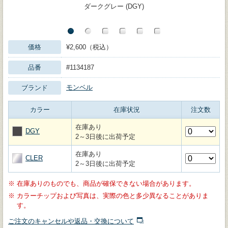
ダークグレー (DGY)
価格
¥2,600（税込）
品番
#1134187
モンベル
ブランド
カラー
在庫状況
注文数
在庫あり
DGY
2～3日後に出荷予定
在庫あり
CLER
2～3日後に出荷予定
※
在庫ありのものでも、商品が確保できない場合があります。
※
カラーチップおよび写真は、実際の色と多少異なることがありま
す。
ご注文のキャンセルや返品・交換について