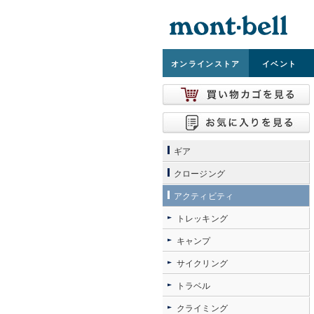
オンライン
ストア
イベント
ギア
クロージング
アクティビティ
トレッキング
キャンプ
サイクリング
トラベル
クライミング