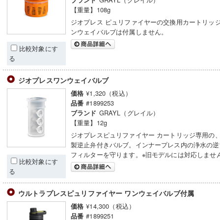
ブランド
【重量】108g
ジオプレス ピュリファイヤーの交換用カートリッジ
ンウェイバルブは付属しません。
比較対象にす
る
ジオプレスワンウェイバルブ
¥1,320（税込）
価格
#1899253
品番
GRAYL（グレイル）
ブランド
【重量】12g
ジオプレスピュリファイヤー カートリッジ専用の
製逆止弁付きバルブ。インナープレス内の浄水の逆
フィルターを守ります。※旧モデルには対応しませ
比較対象にす
る
ウルトラプレスピュリファイヤー ワンウェイバルブ付属
¥14,300（税込）
価格
#1899251
品番