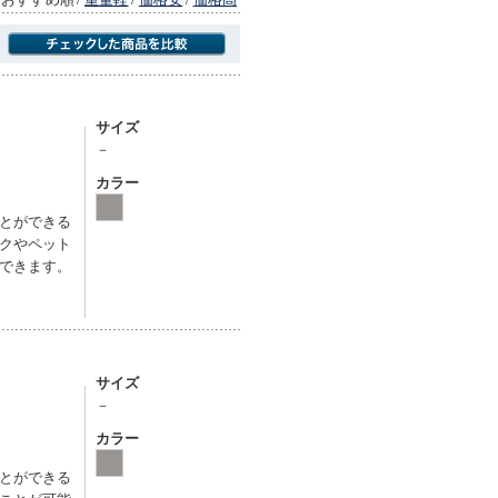
商品にのみフォーカスする
サイズ
－
カラー
とができる
クやペット
できます。
サイズ
－
カラー
とができる