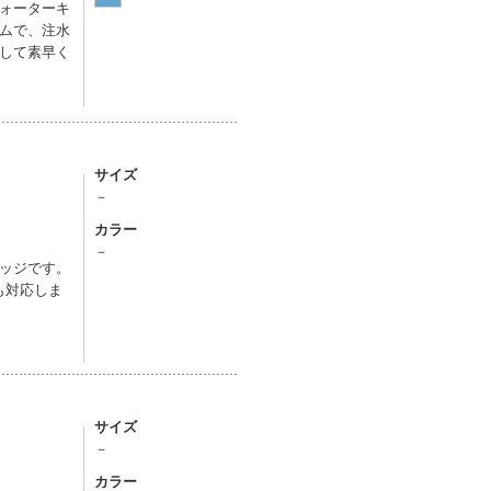
ォーターキ
ムで、注水
して素早く
サイズ
－
カラー
－
ッジです。
も対応しま
サイズ
－
カラー