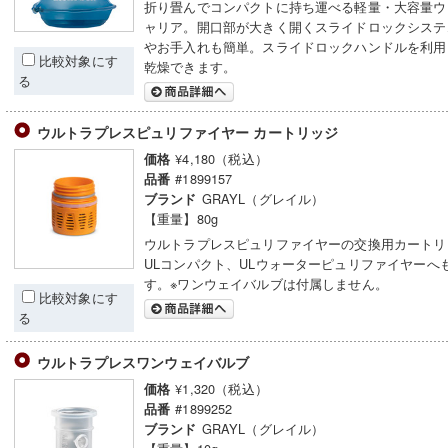
折り畳んでコンパクトに持ち運べる軽量・大容量ウ
ャリア。開口部が大きく開くスライドロックシステ
やお手入れも簡単。スライドロックハンドルを利用
比較対象にす
乾燥できます。
る
ウルトラプレスピュリファイヤー カートリッジ
¥4,180（税込）
価格
#1899157
品番
GRAYL（グレイル）
ブランド
【重量】80g
ウルトラプレスピュリファイヤーの交換用カートリ
ULコンパクト、ULウォーターピュリファイヤーへ
す。※ワンウェイバルブは付属しません。
比較対象にす
る
ウルトラプレスワンウェイバルブ
¥1,320（税込）
価格
#1899252
品番
GRAYL（グレイル）
ブランド