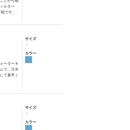
ことが可能
ィルター
可能です。
サイズ
－
カラー
ォーターキ
ムで、注水
して素早く
サイズ
－
カラー