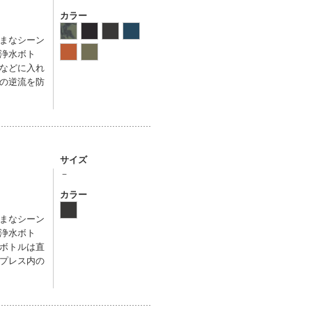
カラー
まなシーン
浄水ボト
などに入れ
の逆流を防
サイズ
－
カラー
まなシーン
浄水ボト
ボトルは直
プレス内の