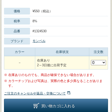
価格
¥550（税込）
税率
8%
品番
#1324530
モンベル
ブランド
カラー
在庫状況
注文数
在庫あり
－
2～3日後に出荷予定
※
在庫ありのものでも、商品が確保できない場合があります。
※
カラーチップおよび写真は、実際の色と多少異なることがありま
す。
ご注文のキャンセルや返品・交換について
買い物カゴに入れる