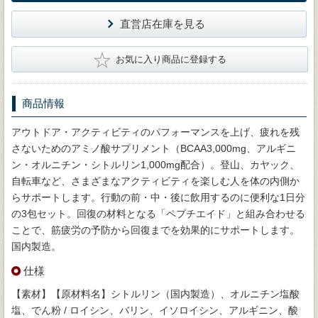
直営店在庫を見る
★
お気に入り商品に登録する
商品情報
アウトドア・アクティビティのパフォーマンスを上げ、疲れを残
さないためのアミノ酸サプリメント（BCAA3,000mg、アルギニ
ン・オルニチン・シトルリン1,000mg配合）。登山、カヤック、
自転車など、さまざまなアクティビティを楽しむ人を体の内側か
らサポートします。行動の前・中・後に飲用するのに便利な1日分
の3包セット。回復の材料となる「ペプチエイド」と組み合わせる
ことで、筋疲労の予防から回復までを効果的にサポートします。
国内製造。
仕様
【素材】【原材料名】シトルリン（国内製造）、オルニチン塩酸
塩、でん粉 / ロイシン、バリン、イソロイシン、アルギニン、酸