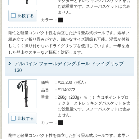
テクターとトレッキングバスケットを含
む総重量です。スノーバスケットは含み
ません。
比較する
カラー
剛性と軽量コンパクト性を両立した折り畳み式ポールです。素早い
組み立てと折り畳みができ、細かなサイズ調節も可能。湿雪が付着
しにくく凍り付かないドライグリップを使用しています。一年を通
した登山やスキーなど幅広く対応します。
アルパイン フォールディングポール ドライグリップ
130
価格
¥13,200（税込）
品番
#1140272
重量
268g（283g）※（ ）内はポイントプロ
テクターとトレッキングバスケットを含
む総重量です。スノーバスケットは含み
ません。
比較する
カラー
剛性と軽量コンパクト性を両立した折り畳み式ポールです。素早い