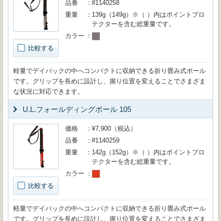
品番
#1140258
重量
139g（149g）※（ ）内はポイントプロ
テクターを含む総重量です。
カラー
比較する
軽量でデイパックの中へコンパクトに収納できる折り畳み式ポール
です。グリップを長めに設計し、握り位置を変えることでさまざま
な状況に対応できます。
U.L.フォールディングポール 105
価格
¥7,900（税込）
品番
#1140259
重量
142g（152g）※（ ）内はポイントプロ
テクターを含む総重量です。
カラー
比較する
軽量でデイパックの中へコンパクトに収納できる折り畳み式ポール
です。グリップを長めに設計し、握り位置を変えることでさまざま