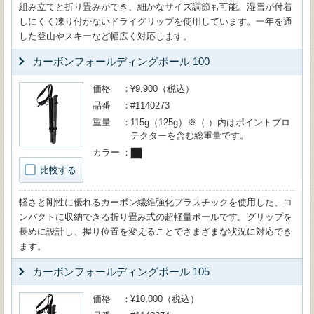
組み立てと折り畳みができ、細かなサイズ調節も可能。湿雪が付着
しにくく凍り付かないドライグリップを使用しています。一年を通
した登山やスキーなど幅広く対応します。
カーボンフォールディングポール 100
価格
¥9,900（税込）
品番
#1140273
重量
115g（125g）※（ ）内はポイントプロ
テクターを含む総重量です。
カラー
比較する
軽さと剛性に優れるカーボン繊維強化プラスチックを使用した、コ
ンパクトに収納できる折り畳み式の超軽量ポールです。グリップを
長めに設計し、握り位置を変えることでさまざまな状況に対応でき
ます。
カーボンフォールディングポール 105
価格
¥10,000（税込）