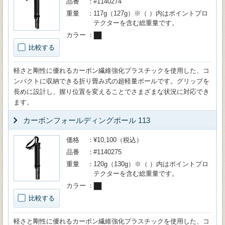
品番
#1140274
重量
117g（127g）※（ ）内はポイントプロ
テクターを含む総重量です。
カラー
比較する
軽さと剛性に優れるカーボン繊維強化プラスチックを使用した、コ
ンパクトに収納できる折り畳み式の超軽量ポールです。グリップを
長めに設計し、握り位置を変えることでさまざまな状況に対応でき
ます。
カーボンフォールディングポール 113
価格
¥10,100（税込）
品番
#1140275
重量
120g（130g）※（ ）内はポイントプロ
テクターを含む総重量です。
カラー
比較する
軽さと剛性に優れるカーボン繊維強化プラスチックを使用した、コ