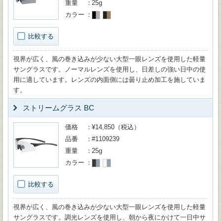
重量
25g
カラー
比較する
視界が広く、風の巻き込みが少ない大型一眼レンズを使用した軽量
サングラスです。ノーマルレンズを使用し、日差しの強い日中の使
用に適しています。レンズの内面側には曇り止め加工を施していま
す。
ストリームグラス BC
価格
¥14,850（税込）
品番
#1109239
重量
25g
カラー
比較する
視界が広く、風の巻き込みが少ない大型一眼レンズを使用した軽量
サングラスです。調光レンズを使用し、朝から夜にかけて一日中サ