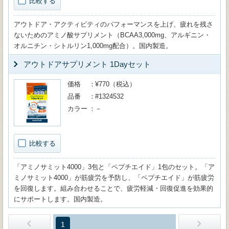
比較する
アウトドア・アクティビティのパフォーマンスを上げ、疲れを残さ
ないためのアミノ酸サプリメント（BCAA3,000mg、アルギニン・
オルニチン・シトルリン1,000mg配合）。国内製造。
アウトドアサプリメント 1Dayセット
価格
¥770（税込）
品番
#1324532
カラー
－
比較する
「アミノサミット4000」3包と「ペプチエイド」1包のセット。「ア
ミノサミット4000」が筋疲労を予防し、「ペプチエイド」が筋疲労
を回復します。組み合わせることで、疲労軽減・回復促進を効果的
にサポートします。国内製造。
1