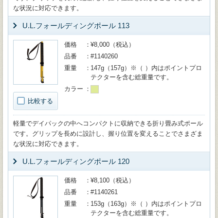
な状況に対応できます。
U.L.フォールディングポール 113
価格
¥8,000（税込）
品番
#1140260
重量
147g（157g）※（ ）内はポイントプロ
テクターを含む総重量です。
カラー
比較する
軽量でデイパックの中へコンパクトに収納できる折り畳み式ポール
です。グリップを長めに設計し、握り位置を変えることでさまざま
な状況に対応できます。
U.L.フォールディングポール 120
価格
¥8,100（税込）
品番
#1140261
重量
153g（163g）※（ ）内はポイントプロ
テクターを含む総重量です。