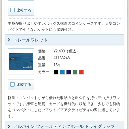
比較する
中身が取り出しやすいボックス構造のコインケースです。大変コン
パクトで小さなポケットにも収納可能。
トレールワレット
価格
¥2,400（税込）
品番
#1133248
重量
15g
カラー
比較する
軽量・コンパクトながら優れた収納力と耐久性を持つ三つ折りワレ
ットです。紙幣と硬貨、カードを機能的に収納でき、少しでも荷物
をコンパクトにしたいアウトドアアクティビティの際に適していま
す。
アルパイン フォールディングポール ドライグリップ