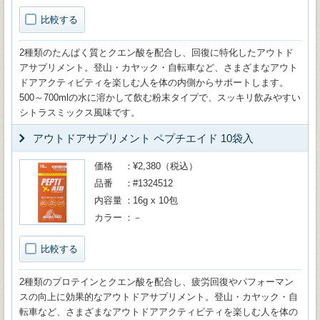
比較する
2種類のたんぱく質とクエン酸を配合し、回復に特化したアウトド
アサプリメント。登山・カヤック・自転車など、さまざまなアウト
ドアアクティビティを楽しむ人を体の内側からサポートします。
500～700mlの水に溶かして飲む粉末タイプで、スッキリ飲みやすい
シトラスミックス風味です。
アウトドアサプリメント ペプチエイド 10袋入
価格
¥2,380（税込）
品番
#1324512
内容量
16g x 10包
カラー
－
比較する
2種類のプロテインとクエン酸を配合し、疲労回復やパフォーマン
スの向上に効果的なアウトドアサプリメント。登山・カヤック・自
転車など、さまざまなアウトドアアクティビティを楽しむ人を体の