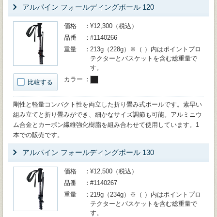
アルパイン フォールディングポール 120
価格
¥12,300（税込）
品番
#1140266
重量
213g（228g）※（ ）内はポイントプロ
テクターとバスケットを含む総重量で
す。
カラー
比較する
剛性と軽量コンパクト性を両立した折り畳み式ポールです。素早い
組み立てと折り畳みができ、細かなサイズ調節も可能。アルミニウ
ム合金とカーボン繊維強化樹脂を組み合わせて使用しています。1
本での販売です。
アルパイン フォールディングポール 130
価格
¥12,500（税込）
品番
#1140267
重量
219g（234g）※（ ）内はポイントプロ
テクターとバスケットを含む総重量で
す。