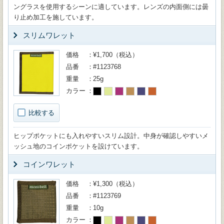
ングラスを使用するシーンに適しています。レンズの内面側には曇
り止め加工を施しています。
スリムワレット
価格
¥1,700（税込）
品番
#1123768
重量
25g
カラー
比較する
ヒップポケットにも入れやすいスリム設計。中身が確認しやすいメ
ッシュ地のコインポケットを設けています。
コインワレット
価格
¥1,300（税込）
品番
#1123769
重量
10g
カラー