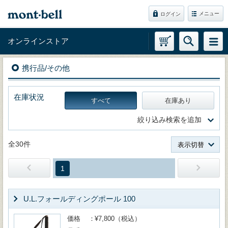
メニュー
ログイン
オンラインストア
携行品/その他
在庫状況
すべて
在庫あり
絞り込み検索を追加
全30件
表示切替
1
U.L.フォールディングポール 100
価格
¥7,800（税込）