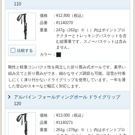
110
価格
¥12,800（税込）
品番
#1140270
重量
247g（262g）※（ ）内はポイントプロ
テクターとトレッキングバスケットを含
む総重量です。スノーバスケットは含み
ません。
比較する
カラー
剛性と軽量コンパクト性を両立した折り畳み式ポールです。素早い
組み立てと折り畳みができ、細かなサイズ調節も可能。湿雪が付着
しにくく凍り付かないドライグリップを使用しています。一年を通
した登山やスキーなど幅広く対応します。
アルパイン フォールディングポール ドライグリップ
120
価格
¥13,000（税込）
品番
#1140271
重量
261g（276g）※（ ）内はポイントプロ