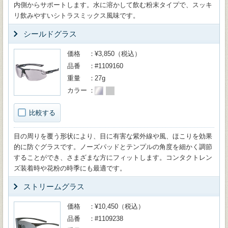
内側からサポートします。水に溶かして飲む粉末タイプで、スッキ
リ飲みやすいシトラスミックス風味です。
シールドグラス
価格
¥3,850（税込）
品番
#1109160
重量
27g
カラー
比較する
目の周りを覆う形状により、目に有害な紫外線や風、ほこりを効果
的に防ぐグラスです。ノーズパッドとテンプルの角度を細かく調節
することができ、さまざまな方にフィットします。コンタクトレン
ズ装着時や花粉の時季にも最適です。
ストリームグラス
価格
¥10,450（税込）
品番
#1109238