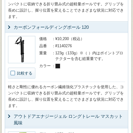
ンパクトに収納できる折り畳み式の超軽量ポールです。グリップを
長めに設計し、握り位置を変えることでさまざまな状況に対応でき
ます。
カーボンフォールディングポール 120
価格
¥10,200（税込）
品番
#1140276
重量
123g（133g）※（ ）内はポイントプロ
テクターを含む総重量です。
カラー
比較する
軽さと剛性に優れるカーボン繊維強化プラスチックを使用した、コ
ンパクトに収納できる折り畳み式の超軽量ポールです。グリップを
長めに設計し、握り位置を変えることでさまざまな状況に対応でき
ます。
アウトドアエナジージェル ロングトレール マスカット
風味