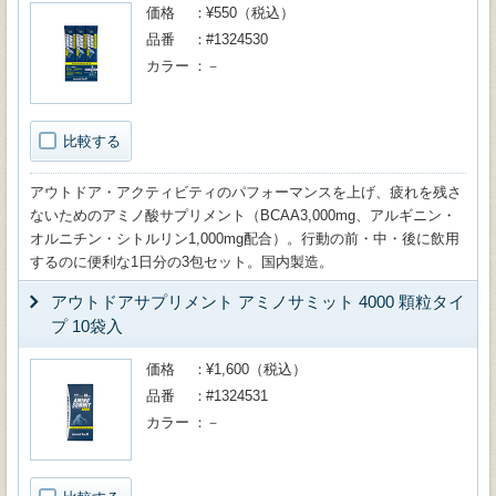
価格
¥550（税込）
品番
#1324530
カラー
－
比較する
アウトドア・アクティビティのパフォーマンスを上げ、疲れを残さ
ないためのアミノ酸サプリメント（BCAA3,000mg、アルギニン・
オルニチン・シトルリン1,000mg配合）。行動の前・中・後に飲用
するのに便利な1日分の3包セット。国内製造。
アウトドアサプリメント アミノサミット 4000 顆粒タイ
プ 10袋入
価格
¥1,600（税込）
品番
#1324531
カラー
－