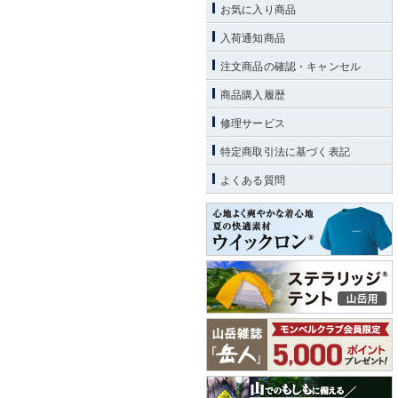
お気に入り商品
入荷通知商品
注文商品の確認・キャンセル
商品購入履歴
修理サービス
特定商取引法に基づく表記
よくある質問