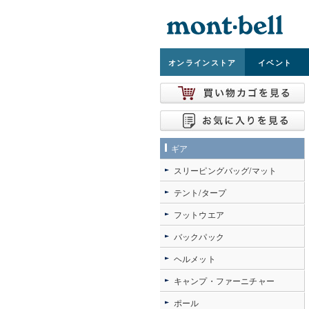
オンライン
ストア
イベント
ギア
スリーピングバッグ/マット
テント/タープ
フットウエア
バックパック
ヘルメット
キャンプ・ファーニチャー
ポール