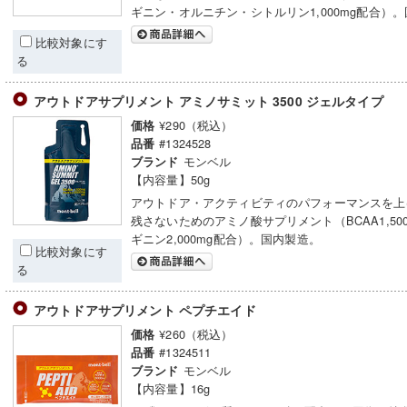
ギニン・オルニチン・シトルリン1,000mg配合）
比較対象にす
る
アウトドアサプリメント アミノサミット 3500 ジェルタイプ
¥290（税込）
価格
#1324528
品番
モンベル
ブランド
【内容量】50g
アウトドア・アクティビティのパフォーマンスを上
残さないためのアミノ酸サプリメント（BCAA1,50
ギニン2,000mg配合）。国内製造。
比較対象にす
る
アウトドアサプリメント ペプチエイド
¥260（税込）
価格
#1324511
品番
モンベル
ブランド
【内容量】16g