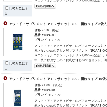
ギニン・オルニチン・シトルリン1,000mg配合）
比較対象にす
る
アウトドアサプリメント アミノサミット 4000 顆粒タイプ 3袋
¥550（税込）
価格
#1324530
品番
モンベル
ブランド
アウトドア・アクティビティのパフォーマンスを上
残さないためのアミノ酸サプリメント（BCAA3,00
ギニン・オルニチン・シトルリン1,000mg配合）
中・後に飲用するのに便利な1日分の3包セット。
比較対象にす
る
アウトドアサプリメント アミノサミット 4000 顆粒タイプ 10袋
¥1,600（税込）
価格
#1324531
品番
モンベル
ブランド
アウトドア・アクティビティのパフォーマンスを上
残さないためのアミノ酸サプリメント（BCAA3,00