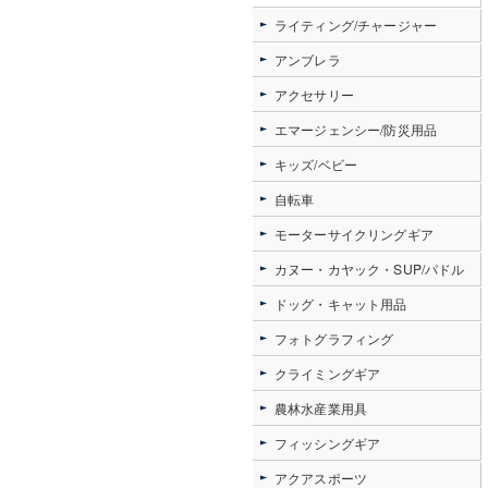
ライティング/チャージャー
アンブレラ
アクセサリー
エマージェンシー/防災用品
キッズ/ベビー
自転車
モーターサイクリングギア
カヌー・カヤック・SUP/パドル
ドッグ・キャット用品
フォトグラフィング
クライミングギア
農林水産業用具
フィッシングギア
アクアスポーツ