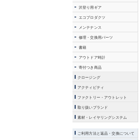
沢登り用ギア
エコプロダクツ
メンテナンス
修理・交換用パーツ
書籍
アウトドア時計
寄付つき商品
クロージング
アクティビティ
ファクトリー・アウトレット
取り扱いブランド
素材・レイヤリングシステム
ご利用方法と返品・交換について