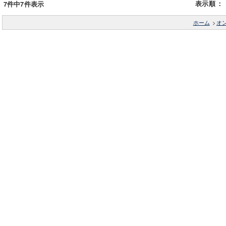
表示順
：
7件中7件表示
ホーム
>
オ