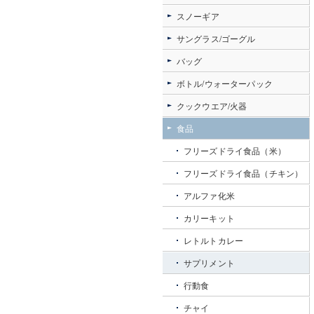
スノーギア
サングラス/ゴーグル
バッグ
ボトル/ウォーターパック
クックウエア/火器
食品
フリーズドライ食品（米）
フリーズドライ食品（チキン）
アルファ化米
カリーキット
レトルトカレー
サプリメント
行動食
チャイ