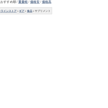
おすすめ順
/
重量軽
/
価格安
/
価格高
ンラインストア
>
ギア
>
食品
>
サプリメント