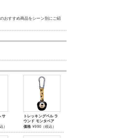
めのおすすめ商品をシーン別にご紹
 サ
トレッキングベル ラ
ウンド モンタベア
税込）
価格
¥990（税込）