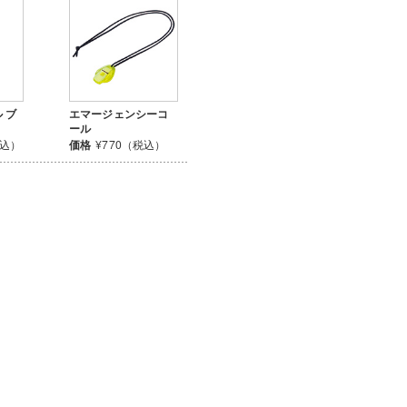
 ブ
エマージェンシーコ
ール
税込）
価格
¥770（税込）