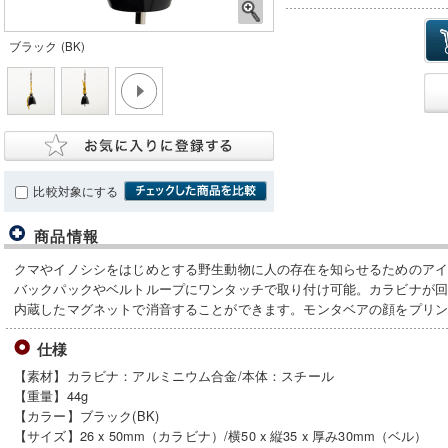
ブラック (BK)
比較対象にする
商品情報
クマやイノシシをはじめとする野生動物に人の存在を知らせるためのア
バックパックやベルトループにワンタッチで取り付け可能。カラビナが
内蔵したマグネットで消音することができます。モンタベアの顔をプリ
仕様
【素材】カラビナ：アルミニウム合金/本体：スチール
【重量】44g
【カラー】ブラック(BK)
【サイズ】26 x 50mm（カラビナ）/横50 x 縦35 x 厚み30mm（ベル）