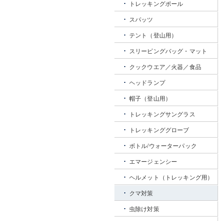
トレッキングポール
スパッツ
テント（登山用）
スリーピングバッグ・マット
クックウエア／火器／食品
ヘッドランプ
帽子（登山用）
トレッキングサングラス
トレッキンググローブ
ボトル/ウォーターパック
エマージェンシー
ヘルメット（トレッキング用）
クマ対策
虫除け対策