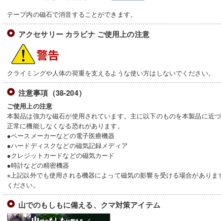
テープ内の磁石で消音することができます。
アクセサリー カラビナ ご使用上の注意
クライミングや人体の荷重を支えるような使い方はしないでください。
注意事項（38-204）
ご使用上の注意
本製品は強力な磁石が使用されています。主に以下のものを本製品に近
正常に機能しなくなる恐れがあります。
●ペースメーカーなどの電子医療機器
●ハードディスクなどの磁気記録メディア
●クレジットカードなどの磁気カード
●時計などの精密機器
※上記以外でも使用される機器によって磁気の影響を受ける場合がありま
ください。
山でのもしもに備える、クマ対策アイテム