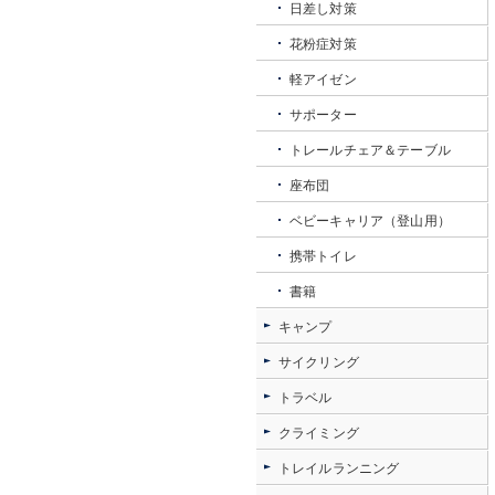
日差し対策
花粉症対策
軽アイゼン
サポーター
トレールチェア＆テーブル
座布団
ベビーキャリア（登山用）
携帯トイレ
書籍
キャンプ
サイクリング
トラベル
クライミング
トレイルランニング