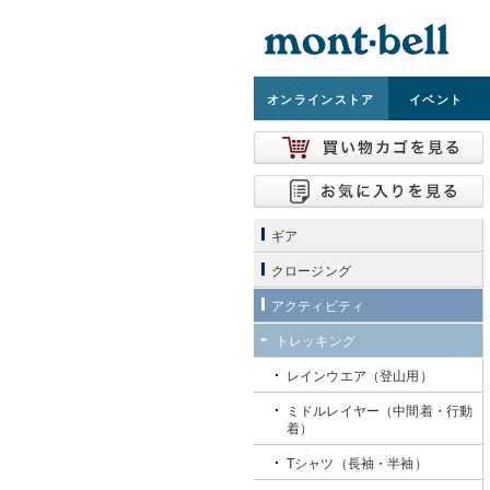
オンライン
ストア
イベント
ギア
クロージング
アクティビティ
トレッキング
レインウエア（登山用）
ミドルレイヤー（中間着・行動
着）
Tシャツ（長袖・半袖）