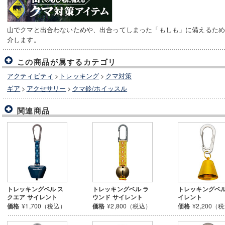
山でクマと出合わないためや、出合ってしまった「もしも」に備えるた
介します。
この商品が属するカテゴリ
アクティビティ
>
トレッキング
>
クマ対策
ギア
>
アクセサリー
>
クマ鈴/ホイッスル
関連商品
トレッキングベル ス
トレッキングベル ラ
トレッキングベル
クエア サイレント
ウンド サイレント
イレント
価格
¥1,700（税込）
価格
¥2,800（税込）
価格
¥2,200（