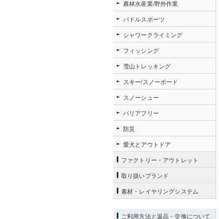
農林水産業/野外作業
パドルスポーツ
シャワークライミング
フィッシング
雪山トレッキング
スキー/スノーボード
スノーシュー
バリアフリー
防災
愛犬とアウトドア
ファクトリー・アウトレット
取り扱いブランド
素材・レイヤリングシステム
ご利用方法と返品・交換について