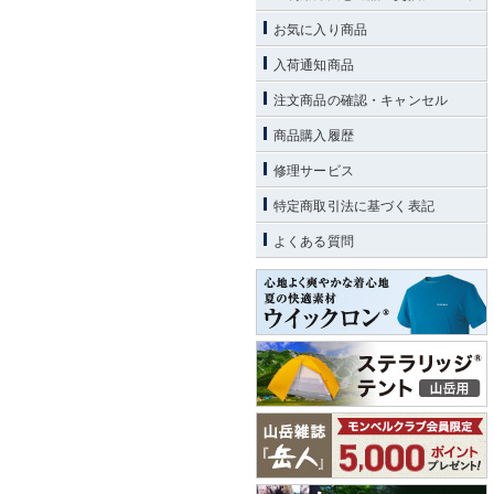
お気に入り商品
入荷通知商品
注文商品の確認・キャンセル
商品購入履歴
修理サービス
特定商取引法に基づく表記
よくある質問