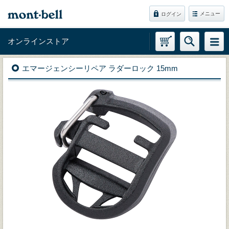
メニュー
ログイン
オンラインストア
エマージェンシーリペア ラダーロック 15mm