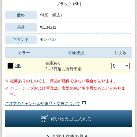
ブラック (BK)
価格
¥430（税込）
品番
#1134211
モンベル
ブランド
カラー
在庫状況
注文数
在庫あり
BK
2～3日後に出荷予定
※
在庫ありのものでも、商品が確保できない場合があります。
※
カラーチップおよび写真は、実際の色と多少異なることがありま
す。
ご注文のキャンセルや返品・交換について
買い物カゴに入れる
直営店在庫を見る