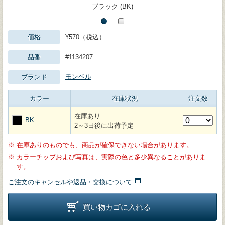
ブラック (BK)
価格
¥570（税込）
品番
#1134207
モンベル
ブランド
カラー
在庫状況
注文数
在庫あり
BK
2～3日後に出荷予定
※
在庫ありのものでも、商品が確保できない場合があります。
※
カラーチップおよび写真は、実際の色と多少異なることがありま
す。
ご注文のキャンセルや返品・交換について
買い物カゴに入れる