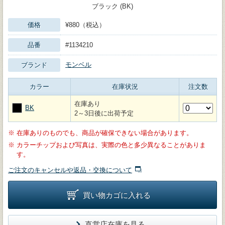
ブラック (BK)
価格
¥880（税込）
品番
#1134210
モンベル
ブランド
カラー
在庫状況
注文数
在庫あり
BK
2～3日後に出荷予定
※
在庫ありのものでも、商品が確保できない場合があります。
※
カラーチップおよび写真は、実際の色と多少異なることがありま
す。
ご注文のキャンセルや返品・交換について
買い物カゴに入れる
直営店在庫を見る