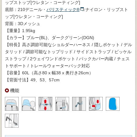
ップストップ[ウレタン・コーティング]
底部：210デニール・
バリスティック®
ナイロン・リップスト
ップ[ウレタン・コーティング]
背面：3Dメッシュ
【重量】1.95kg
【カラー】ブルー(BL)、ダークグリーン(DGN)
【特長】高さ調節可能なショルダーハーネス / 隠しポケット / デル
タリッド / 調節可能なトップリッド / サイドストラップ / ピッケル
ストラップ / 2ウェイワンドポケット / パックカバー内蔵 / チェス
トサポート / トレールウォーターパック対応
【容量】60L（高さ80 x 幅38 x 奥行き26cm）
【背面寸法】49、53、57cm
機能