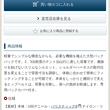
買い物カゴに入れる
直営店在庫を見る
★
お気に入り商品に登録する
商品情報
軽量でシンプルな構造ながらも、必要な機能を備えた大型バック
パックです。2、3泊程度のテント泊山行に適した容量です。腕振
りを妨げないスリムなシルエット。ショルダーハーネスの取付位
置を変えることで背面寸法を調節し、体格に合わせて簡単にフィ
ッティングすることが可能です。本体をしっかりと腰回りで支え
るヒップベルトは、荷重を分散し、肩への負担を軽減します。専
用パックカバー付き。
仕様
【素材】本体：100デニール・
バリスティック®
ナイロン・リ