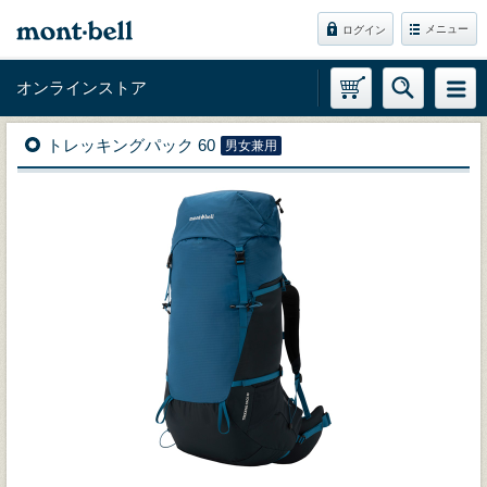
メニュー
ログイン
オンラインストア
トレッキングパック 60
男女兼用