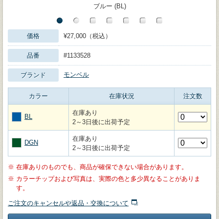
ブルー (BL)
価格
¥27,000（税込）
品番
#1133528
モンベル
ブランド
カラー
在庫状況
注文数
在庫あり
BL
2～3日後に出荷予定
在庫あり
DGN
2～3日後に出荷予定
※
在庫ありのものでも、商品が確保できない場合があります。
※
カラーチップおよび写真は、実際の色と多少異なることがありま
す。
ご注文のキャンセルや返品・交換について