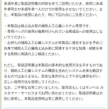
未成年者に取扱説明書の内容を全てご説明いただき、絶対に未成
年者同士や未成年者一人だけでの使用をさせないでください。ま
た、本製品の使用にあたり、特に下記の点にご注意ください。
・本製品は植え込み型の補助人工心臓システム専用です。
・専用バッグの使用が義務付けられている構成品への使用はしな
いでください。
・お持ちの補助人工心臓システムが本製品に適合するかを予めご
自身で補助人工心臓植え込み術に関連する十分な知識・経験を有
する医師に相談の上ご確認ください。
ただし、取扱説明書は本製品の基本的な使用方法を示すものであ
り、補助人工心臓システムの機器を含めたシステム全体を解説す
るものではありません。安全な条件のもとで十分な練習を行い、
正しい使用方法を習得してください。
なお、ご不明な点等ございましたら、販売店もしくはモンベル カ
スタマー・サービスまでお問い合わせください。取扱説明書は大
切に保管し、本製品使用時は常に携帯してください。