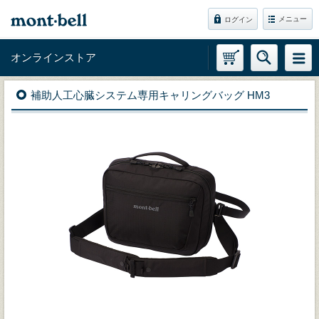
メニュー
ログイン
オンラインストア
補助人工心臓システム専用キャリングバッグ HM3