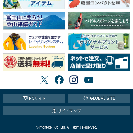
PCサイト
GLOBAL SITE
サイトマップ
© mont-bell Co.,Ltd. All Rights Reserved.