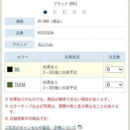
ブラック (BK)
価格
¥7,480（税込）
品番
#1133134
モンベル
ブランド
カラー
在庫状況
注文数
在庫あり
BK
2～3日後に出荷予定
在庫あり
THYM
2～3日後に出荷予定
※
在庫ありのものでも、商品が確保できない場合があります。
※
カラーチップおよび写真は、実際の色と多少異なることがありま
す。
※
店舗受取不可商品です。
ご注文のキャンセルや返品・交換について