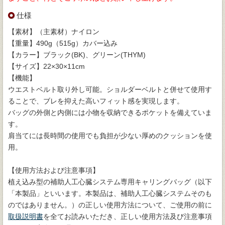
仕様
【素材】（主素材）ナイロン
【重量】490g（515g）カバー込み
【カラー】ブラック(BK)、グリーン(THYM)
【サイズ】22×30×11cm
【機能】
ウエストベルト取り外し可能。ショルダーベルトと併せて使用す
ることで、ブレを抑えた高いフィット感を実現します。
バッグの外側と内側には小物を収納できるポケットを備えていま
す。
肩当てには長時間の使用でも負担が少ない厚めのクッションを使
用。
【使用方法および注意事項】
植え込み型の補助人工心臓システム専用キャリングバッグ（以下
「本製品」といいます。本製品は、補助人工心臓システムそのも
のではありません。）の正しい使用方法について、ご使用の前に
取扱説明書
を全てお読みいただき、正しい使用方法及び注意事項