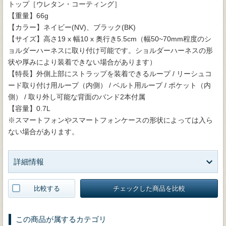
トップ［ウレタン・コーティング］
【重量】66g
【カラー】ネイビー(NV)、ブラック(BK)
【サイズ】高さ19 x 幅10 x 奥行き5.5cm（幅50~70mm程度のシ
ョルダーハーネスに取り付け可能です。ショルダーハーネスの形
状や厚みにより装着できない場合があります）
【特長】外側上部にストラップを装着できるループ / リーシュコ
ード取り付け用ループ（内側） / ベルト用ループ / ポケット（内
側） / 取り外し可能な背面のバンド2本付属
【容量】0.7L
※スマートフォンやスマートフォンケースの形状によっては入ら
ない場合があります。
詳細情報
比較する
チェックした商品を比較
この商品が属するカテゴリ