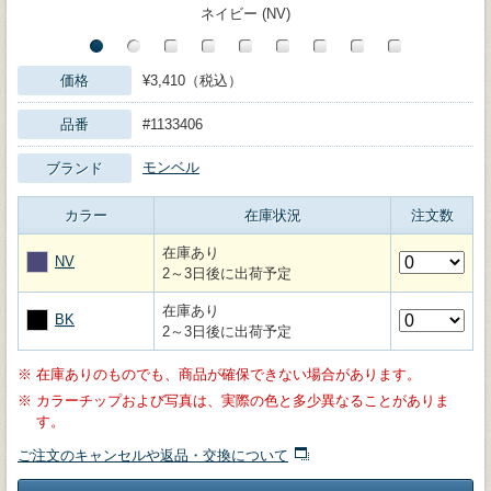
ネイビー (NV)
価格
¥3,410（税込）
品番
#1133406
モンベル
ブランド
カラー
在庫状況
注文数
在庫あり
NV
2～3日後に出荷予定
在庫あり
BK
2～3日後に出荷予定
※
在庫ありのものでも、商品が確保できない場合があります。
※
カラーチップおよび写真は、実際の色と多少異なることがありま
す。
ご注文のキャンセルや返品・交換について