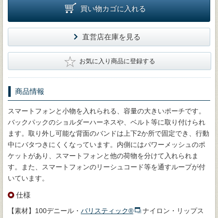
買い物カゴに入れる
直営店在庫を見る
★
お気に入り商品に登録する
商品情報
スマートフォンと小物を入れられる、容量の大きいポーチです。
バックパックのショルダーハーネスや、ベルト等に取り付けられ
ます。取り外し可能な背面のバンドは上下2か所で固定でき、行動
中にバタつきにくくなっています。内側にはパワーメッシュのポ
ケットがあり、スマートフォンと他の荷物を分けて入れられま
す。また、スマートフォンのリーシュコード等を通すループが付
いています。
仕様
【素材】100デニール・
バリスティック®
ナイロン・リップス