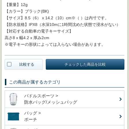
【重量】12g
【カラー】ブラック(BK)
【サイズ】8.5（6） x 14.2（10）cm※（ ）は内寸です。
【防水規格】IPX8（水深10mに1時間沈めた状態で浸水がない）
【対応する自動車の電子キーサイズ】
高さ8 x 幅4.2 x 厚み2cm
※電子キーの形状によっては入らない場合があります。
比較する
チェックした商品を比較
この商品が属するカテゴリ
パドルスポーツ >
防水バッグ/メッシュバッグ
バッグ >
ポーチ