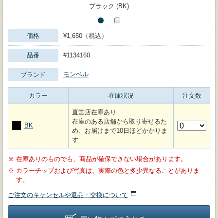
ブラック (BK)
価格
¥1,650（税込）
品番
#1134160
モンベル
ブランド
カラー
在庫状況
注文数
直営店在庫あり
在庫のある店舗から取り寄せるた
BK
め、お届けまで10日ほどかかりま
す
※
在庫ありのものでも、商品が確保できない場合があります。
※
カラーチップおよび写真は、実際の色と多少異なることがありま
す。
ご注文のキャンセルや返品・交換について