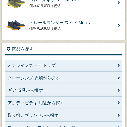
価格¥16,800（税込）
トレールランダー ワイド Men's
価格¥19,900（税込）
商品を探す
オンラインストア トップ
クロージング 衣類から探す
ギア 道具から探す
アクティビティ 用途から探す
取り扱いブランドから探す