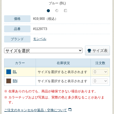
ブルー (BL)
価格
¥19,900（税込）
品番
#1129773
モンベル
ブランド
サイズ表
カラー
在庫状況
注文数
BL
サイズを選択すると表示されます
BN
サイズを選択すると表示されます
※
在庫ありのものでも、商品が確保できない場合があります。
※
カラーチップおよび写真は、実際の色と多少異なることがありま
す。
ご注文のキャンセルや返品・交換について