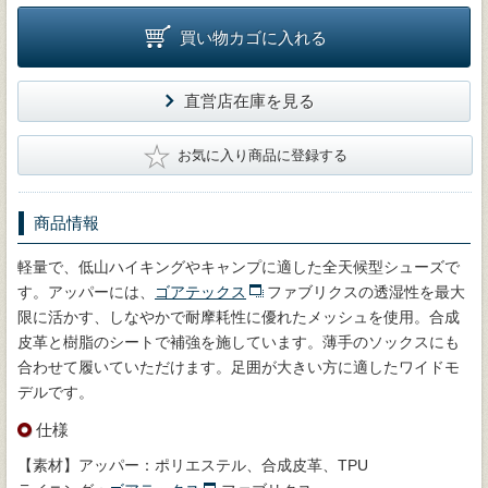
買い物カゴに入れる
直営店在庫を見る
★
お気に入り商品に登録する
商品情報
軽量で、低山ハイキングやキャンプに適した全天候型シューズで
す。アッパーには、
ゴアテックス
ファブリクスの透湿性を最大
限に活かす、しなやかで耐摩耗性に優れたメッシュを使用。合成
皮革と樹脂のシートで補強を施しています。薄手のソックスにも
合わせて履いていただけます。足囲が大きい方に適したワイドモ
デルです。
仕様
【素材】アッパー：ポリエステル、合成皮革、TPU