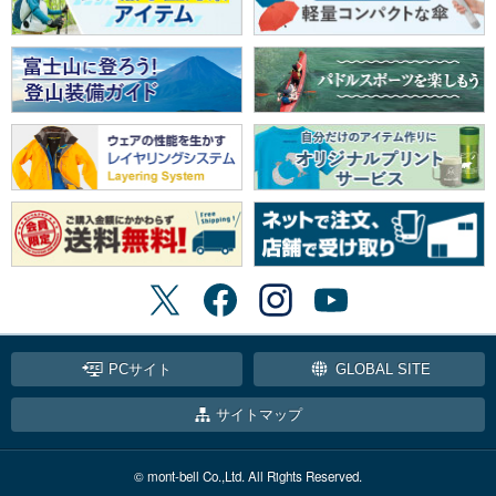
PCサイト
GLOBAL SITE
サイトマップ
© mont-bell Co.,Ltd. All Rights Reserved.