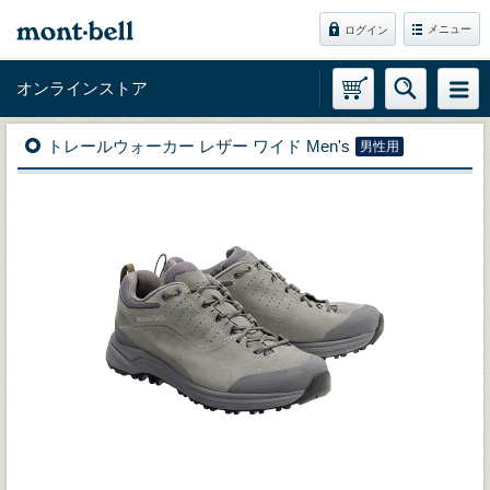
メニュー
ログイン
オンラインストア
トレールウォーカー レザー ワイド Men's
男性用