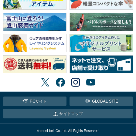
PCサイト
GLOBAL SITE
サイトマップ
© mont-bell Co.,Ltd. All Rights Reserved.