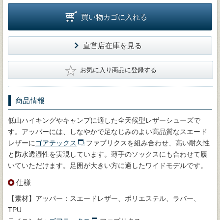
買い物カゴに入れる
直営店在庫を見る
★
お気に入り商品に登録する
商品情報
低山ハイキングやキャンプに適した全天候型レザーシューズで
す。アッパーには、しなやかで足なじみのよい高品質なスエード
レザーに
ゴアテックス
ファブリクスを組み合わせ、高い耐久性
と防水透湿性を実現しています。薄手のソックスにも合わせて履
いていただけます。足囲が大きい方に適したワイドモデルです。
仕様
【素材】アッパー：スエードレザー、ポリエステル、ラバー、
TPU