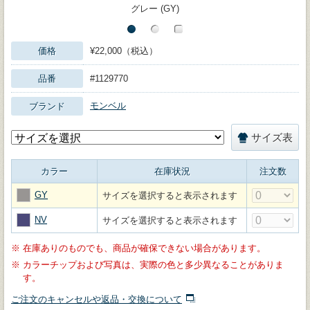
グレー (GY)
価格
¥22,000（税込）
品番
#1129770
モンベル
ブランド
サイズ表
カラー
在庫状況
注文数
GY
サイズを選択すると表示されます
NV
サイズを選択すると表示されます
※
在庫ありのものでも、商品が確保できない場合があります。
※
カラーチップおよび写真は、実際の色と多少異なることがありま
す。
ご注文のキャンセルや返品・交換について