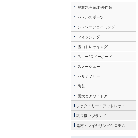
農林水産業/野外作業
パドルスポーツ
シャワークライミング
フィッシング
雪山トレッキング
スキー/スノーボード
スノーシュー
バリアフリー
防災
愛犬とアウトドア
ファクトリー・アウトレット
取り扱いブランド
素材・レイヤリングシステム