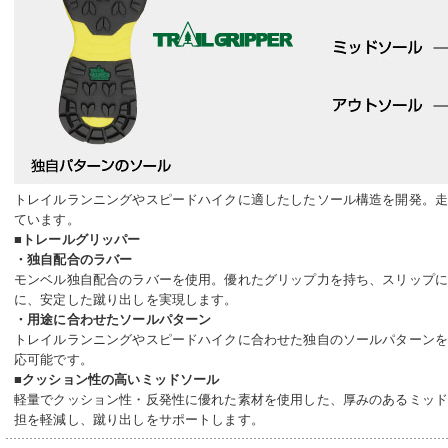
トレイルランニングやスピードハイクに適したしたソール構造を開発。
ています。
■トレールグリッパー
・独自配合のラバー
モンベル独自配合のラバーを使用。優れたグリップ力を持ち、スリップ
に、安定した蹴り出しを実現します。
・用途に合わせたソールパターン
トレイルランニングやスピードハイクに合わせた独自のソールパターン
応可能です。
■クッション性の高いミッドソール
軽量でクッション性・反発性に優れた素材を使用した、厚みのあるミッ
担を軽減し、蹴り出しをサポートします。