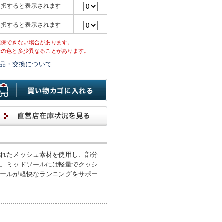
選択すると表示されます
選択すると表示されます
確保できない場合があります。
際の色と多少異なることがあります。
品・交換について
優れたメッシュ素材を使用し、部分
す。ミッドソールには軽量でクッシ
ソールが軽快なランニングをサポー