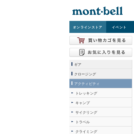
オンライン
ストア
イベント
ギア
クロージング
アクティビティ
トレッキング
キャンプ
サイクリング
トラベル
クライミング