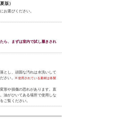
春夏版）
考にお選びください。
したら、まずは室内で試し履きされ
を落とし、頑固な汚れは水洗いして
ください。
使用されている素材は各製
。変形や損傷の恐れがあります。直
い。油がひいてある場所で使用しな
書をご覧ください。