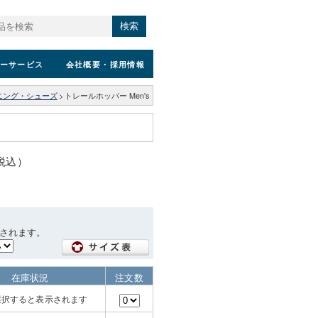
検索
ーサービス
会社概要
・採用情報
ニング・シューズ
>
トレールホッパー Men's
（税込）
されます。
在庫状況
注文数
選択すると表示されます