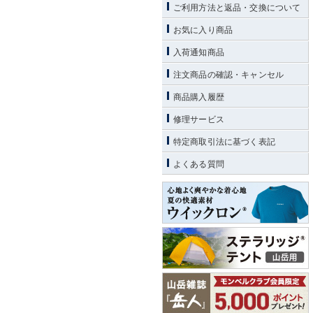
ご利用方法と返品・交換について
お気に入り商品
入荷通知商品
注文商品の確認・キャンセル
商品購入履歴
修理サービス
特定商取引法に基づく表記
よくある質問