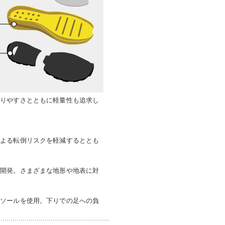
走りやすさとともに軽量性も追求し
による転倒リスクを軽減するととも
を開発。さまざまな地形や地表に対
ドソールを使用。下りでの足への負