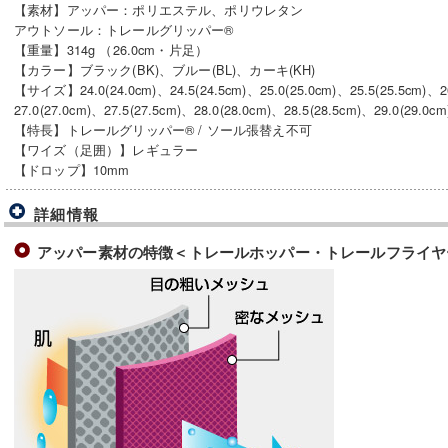
【素材】アッパー：ポリエステル、ポリウレタン
アウトソール：トレールグリッパー®
【重量】314g （26.0cm・片足）
【カラー】ブラック(BK)、ブルー(BL)、カーキ(KH)
【サイズ】24.0(24.0cm)、24.5(24.5cm)、25.0(25.0cm)、25.5(25.5cm)、26
27.0(27.0cm)、27.5(27.5cm)、28.0(28.0cm)、28.5(28.5cm)、29.0(29.0cm
【特長】トレールグリッパー® / ソール張替え不可
【ワイズ（足囲）】レギュラー
【ドロップ】10mm
詳細情報
アッパー素材の特徴＜トレールホッパー・トレールフライヤ