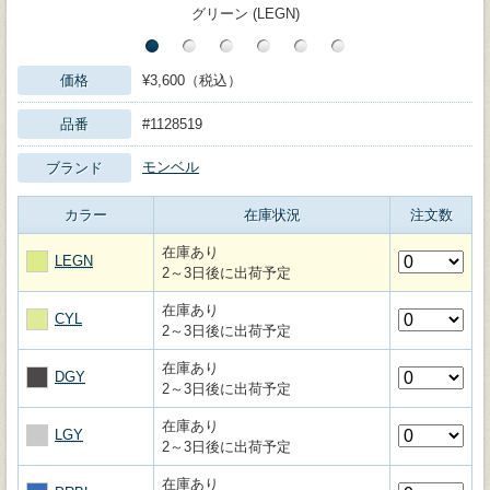
グリーン (LEGN)
価格
¥3,600（税込）
品番
#1128519
モンベル
ブランド
カラー
在庫状況
注文数
在庫あり
LEGN
2～3日後に出荷予定
在庫あり
CYL
2～3日後に出荷予定
在庫あり
DGY
2～3日後に出荷予定
在庫あり
LGY
2～3日後に出荷予定
在庫あり