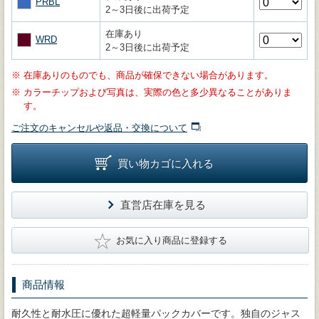
PRBL
2～3日後に出荷予定
在庫あり
WRD
2～3日後に出荷予定
※
在庫ありのものでも、商品が確保できない場合があります。
※
カラーチップおよび写真は、実際の色と多少異なることがありま
す。
ご注文のキャンセルや返品・交換について
買い物カゴに入れる
直営店在庫を見る
★
お気に入り商品に登録する
商品情報
耐久性と耐水圧に優れた超軽量パックカバーです。独自のジャス